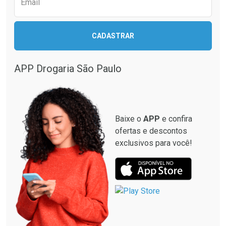
Email
CADASTRAR
Ver Desconto Convênio
APP Drogaria São Paulo
Baixe o
APP
e confira
ofertas e descontos
exclusivos para você!