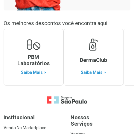
Os melhores descontos você encontra aqui
PBM
DermaClub
Laboratórios
Saiba Mais >
Saiba Mais >
Ir para a Home
Institucional
Nossos
Serviços
Venda No Marketplace