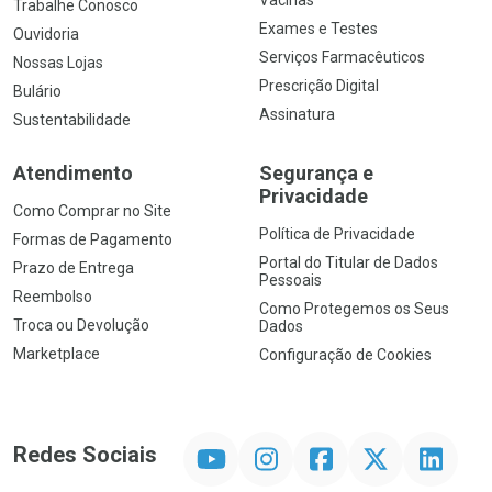
Vacinas
Trabalhe Conosco
Exames e Testes
Ouvidoria
Serviços Farmacêuticos
Nossas Lojas
Prescrição Digital
Bulário
Assinatura
Sustentabilidade
Atendimento
Segurança e
Privacidade
Como Comprar no Site
Política de Privacidade
Formas de Pagamento
Portal do Titular de Dados
Prazo de Entrega
Pessoais
Reembolso
Como Protegemos os Seus
Troca ou Devolução
Dados
Marketplace
Configuração de Cookies
YouTube
Instagram
Facebook
Twitter
Linkedin
Redes Sociais