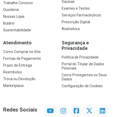
Vacinas
Trabalhe Conosco
Exames e Testes
Ouvidoria
Serviços Farmacêuticos
Nossas Lojas
Prescrição Digital
Bulário
Assinatura
Sustentabilidade
Atendimento
Segurança e
Privacidade
Como Comprar no Site
Política de Privacidade
Formas de Pagamento
Portal do Titular de Dados
Prazo de Entrega
Pessoais
Reembolso
Como Protegemos os Seus
Troca ou Devolução
Dados
Marketplace
Configuração de Cookies
YouTube
Instagram
Facebook
Twitter
Linkedin
Redes Sociais