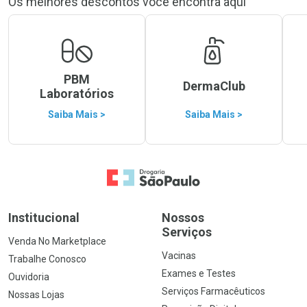
Os melhores descontos você encontra aqui
PBM
DermaClub
Laboratórios
Saiba Mais >
Saiba Mais >
Ir para a Home
Institucional
Nossos
Serviços
Venda No Marketplace
Vacinas
Trabalhe Conosco
Exames e Testes
Ouvidoria
Serviços Farmacêuticos
Nossas Lojas