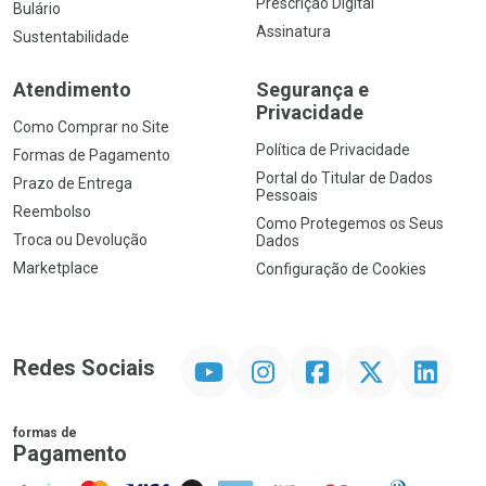
Prescrição Digital
Bulário
Assinatura
Sustentabilidade
Atendimento
Segurança e
Privacidade
Como Comprar no Site
Política de Privacidade
Formas de Pagamento
Portal do Titular de Dados
Prazo de Entrega
Pessoais
Reembolso
Como Protegemos os Seus
Troca ou Devolução
Dados
Marketplace
Configuração de Cookies
YouTube
Instagram
Facebook
Twitter
Linkedin
Redes Sociais
formas de
Pagamento