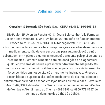
Voltar ao Topo
Copyright
Copyright © Drogaria São Paulo S.A. | CNPJ: 61.412.110/0565-33
São Paulo - SP: Avenida Renata, 60, Chácara Belenzinho - Vila Formosa
Gislaine Lima Meo CRF 40.354 | 24 horas| Autorização de funcionamento:
Processo: 2531.559767/2014-90 Autorização/MS: 7.31847.3 | As
informações contidas neste site, como promoções e ofertas de remédios e
medicamentos, não devem ser usadas para automedicação e não
substituem, em hipótese alguma, a medicação prescrita pelo profissional da
área médica. Somente o médico está em condições de diagnosticar
qualquer problema de saúde e prescrever o tratamento adequado. Os
preços e as promoções são válidos apenas para compras via internet. As
fotos contidas em nosso site são meramente ilustrativas. *Preços e
disponibilidade sujeitos a alterações no decorrer do dia. Antibióticos e
antimicrobianos vendas apenas em lojas físicas ou televendas. Portaria nº
344 - 01/02/1999 - Ministério da Saúde. Horário de funcionamento Central
de Vendas e Atendimento ao Cliente 4003 3393 ou 0800 779 8767 de
domingo a domingo das 08h00 às 20h00.
LGPD Aceite os Cookies