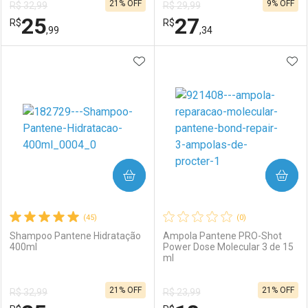
21% OFF
9% OFF
R$ 32,99
R$ 29,99
Comprar sem Desconto
Comprar sem Desconto
25
27
R$
Comprar sem Desconto
R$
Comprar sem Desconto
Por R$ 15,83/cada
Por R$ 24,40/cada
,99
,34
Por R$ 15,83/cada
Por R$ 24,40/cada
ADICIONAR AOS FAVORITOS
ADI
FECHAR
FECHAR
F
F
Laboratório
Por Menos
Laboratório
Por Menos
COMPRAR
COMPRAR
(45)
(0)
Shampoo Pantene Hidratação
Ampola Pantene PRO-Shot
400ml
Power Dose Molecular 3 de 15
ml
Ativar Desconto
Ativar Desconto
21% OFF
21% OFF
R$ 32,99
R$ 23,99
Comprar sem Desconto
Comprar sem Desconto