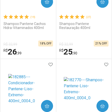
COMPRAR
COMPRAR
(19)
(27)
Shampoo Pantene Cachos
Shampoo Pantene
Hidra-Vitaminados 400ml
Restauração 400ml
Ativar Desconto
Ativar Desconto
18% OFF
21% OFF
R$ 32,99
R$ 32,99
Comprar sem Desconto
Comprar sem Desconto
26
25
R$
Comprar sem Desconto
R$
Comprar sem Desconto
Por R$ 35,83/cada
Por R$ 32,59/cada
,99
,90
Por R$ 35,83/cada
Por R$ 32,59/cada
ADICIONAR AOS FAVORITOS
ADI
FECHAR
FECHAR
F
F
Laboratório
Por Menos
Laboratório
Por Menos
COMPRAR
COMPRAR