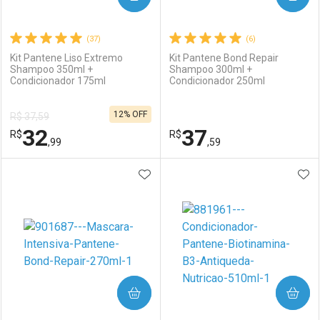
(37)
(6)
Kit Pantene Liso Extremo
Kit Pantene Bond Repair
Shampoo 350ml +
Shampoo 300ml +
Condicionador 175ml
Condicionador 250ml
Ativar Desconto
Ativar Desconto
12% OFF
R$ 37,59
Comprar sem Desconto
Comprar sem Desconto
32
37
R$
Comprar sem Desconto
R$
Comprar sem Desconto
Por R$ 24,40/cada
Por R$ 31,45/cada
,99
,59
Por R$ 24,40/cada
Por R$ 31,45/cada
ADICIONAR AOS FAVORITOS
ADI
FECHAR
FECHAR
F
F
Laboratório
Por Menos
Laboratório
Por Menos
COMPRAR
COMPRAR