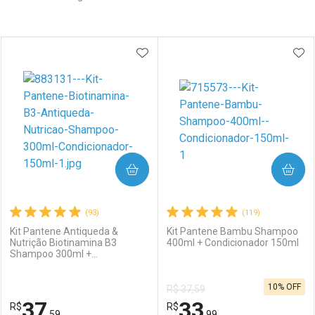
Prateleira
ADICIONAR AOS FAVORITOS
ADI
COMPRAR
COMPRAR
(93)
(119)
Kit Pantene Antiqueda &
Kit Pantene Bambu Shampoo
Nutrição Biotinamina B3
400ml + Condicionador 150ml
Shampoo 300ml +
Condicionador 150ml
10% OFF
R$ 37,59
37
33
R$
R$
,59
,99