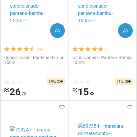
COMPRAR
COMPRAR
(16)
(6)
Condicionador Pantene Bambu
Condicionador Pantene Bambu
250ml
150ml
Ativar Desconto
Ativar Desconto
19% OFF
21% OFF
R$ 32,99
R$ 19,99
Comprar sem Desconto
Comprar sem Desconto
26
15
R$
Comprar sem Desconto
R$
Comprar sem Desconto
Por R$ 36,59/cada
Por R$ 14,91/cada
,72
,83
Por R$ 36,59/cada
Por R$ 14,91/cada
ADICIONAR AOS FAVORITOS
ADI
FECHAR
FECHAR
F
F
Laboratório
Por Menos
Laboratório
Por Menos