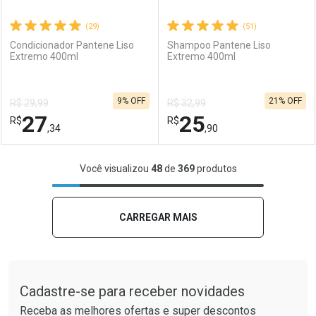
(29)
(51)
Condicionador Pantene Liso
Shampoo Pantene Liso
Extremo 400ml
Extremo 400ml
Ativar Desconto
Ativar Desconto
9% OFF
21% OFF
R$ 29,99
R$ 32,99
Comprar sem Desconto
Comprar sem Desconto
27
25
R$
Comprar sem Desconto
R$
Comprar sem Desconto
Por R$ 26,99/cada
Por R$ 25,90/cada
,34
,90
Por R$ 26,99/cada
Por R$ 25,90/cada
FECHAR
FECHAR
F
F
Você visualizou
48
de
369
produtos
Laboratório
Por Menos
Laboratório
Por Menos
CARREGAR MAIS
Tudo sobre a Drogaria São Paulo
Cadastre-se para receber novidades
Receba as melhores ofertas e super descontos