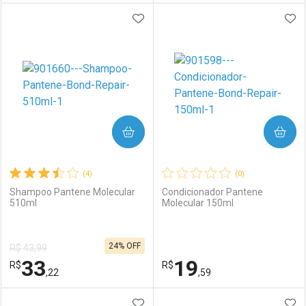
ADICIONAR AOS FAVORITOS
ADI
FECHAR
FECHAR
F
F
Laboratório
Por Menos
Laboratório
Por Menos
COMPRAR
COMPRAR
(4)
(0)
Shampoo Pantene Molecular
Condicionador Pantene
510ml
Molecular 150ml
Ativar Desconto
Ativar Desconto
24% OFF
R$ 43,99
Comprar sem Desconto
Comprar sem Desconto
33
19
R$
Comprar sem Desconto
R$
Comprar sem Desconto
Por R$ 47,99/cada
Por R$ 47,92/cada
,22
,59
Por R$ 47,99/cada
Por R$ 47,92/cada
ADICIONAR AOS FAVORITOS
ADI
FECHAR
FECHAR
F
F