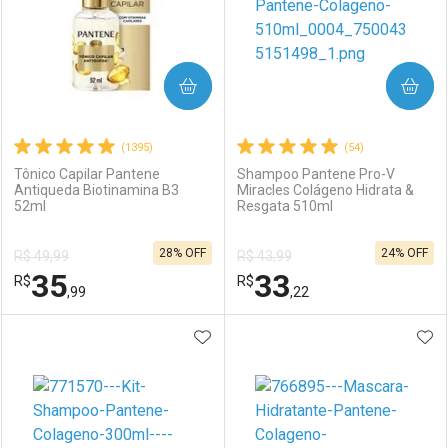
COMPRAR
COMPRAR
(1395)
(54)
Tônico Capilar Pantene
Shampoo Pantene Pro-V
Antiqueda Biotinamina B3
Miracles Colágeno Hidrata &
52ml
Resgata 510ml
Ativar Desconto
Ativar Desconto
28% OFF
24% OFF
R$ 49,99
R$ 43,99
Comprar sem Desconto
Comprar sem Desconto
35
33
R$
Comprar sem Desconto
R$
Comprar sem Desconto
Por R$ 35,99/cada
Por R$ 33,22/cada
,99
,22
Por R$ 35,99/cada
Por R$ 33,22/cada
ADICIONAR AOS FAVORITOS
ADI
FECHAR
FECHAR
F
F
Laboratório
Por Menos
Laboratório
Por Menos