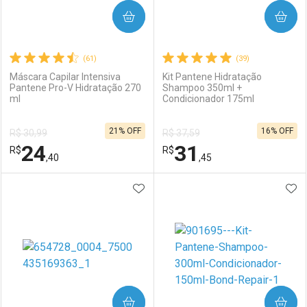
COMPRAR
COMPRAR
(61)
(39)
Máscara Capilar Intensiva
Kit Pantene Hidratação
Pantene Pro-V Hidratação 270
Shampoo 350ml +
ml
Condicionador 175ml
Ativar Desconto
Ativar Desconto
21% OFF
16% OFF
R$ 30,99
R$ 37,59
Comprar sem Desconto
Comprar sem Desconto
24
31
R$
Comprar sem Desconto
R$
Comprar sem Desconto
Por R$ 33,80/cada
Por R$ 28,32/cada
,40
,45
Por R$ 33,80/cada
Por R$ 28,32/cada
ADICIONAR AOS FAVORITOS
ADI
FECHAR
FECHAR
F
F
Laboratório
Por Menos
Laboratório
Por Menos
COMPRAR
COMPRAR