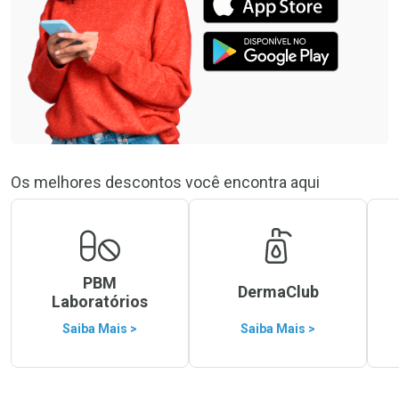
Os melhores descontos você encontra aqui
PBM
DermaClub
Laboratórios
Saiba Mais >
Saiba Mais >