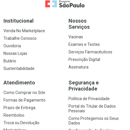
Ir para a Home
Institucional
Nossos
Serviços
Venda No Marketplace
Vacinas
Trabalhe Conosco
Exames e Testes
Ouvidoria
Serviços Farmacêuticos
Nossas Lojas
Prescrição Digital
Bulário
Assinatura
Sustentabilidade
Atendimento
Segurança e
Privacidade
Como Comprar no Site
Política de Privacidade
Formas de Pagamento
Portal do Titular de Dados
Prazo de Entrega
Pessoais
Reembolso
Como Protegemos os Seus
Troca ou Devolução
Dados