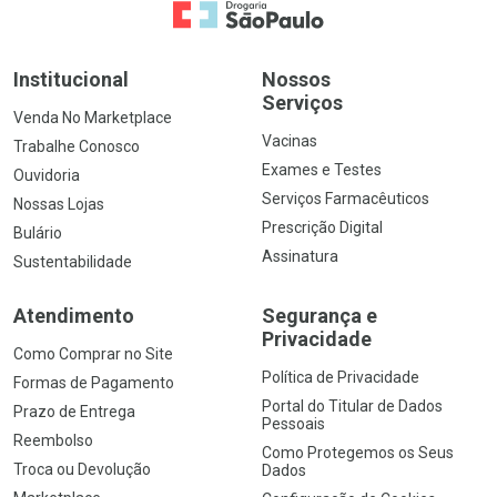
Ir para a Home
Institucional
Nossos
Serviços
Venda No Marketplace
Vacinas
Trabalhe Conosco
Exames e Testes
Ouvidoria
Serviços Farmacêuticos
Nossas Lojas
Prescrição Digital
Bulário
Assinatura
Sustentabilidade
Atendimento
Segurança e
Privacidade
Como Comprar no Site
Política de Privacidade
Formas de Pagamento
Portal do Titular de Dados
Prazo de Entrega
Pessoais
Reembolso
Como Protegemos os Seus
Troca ou Devolução
Dados