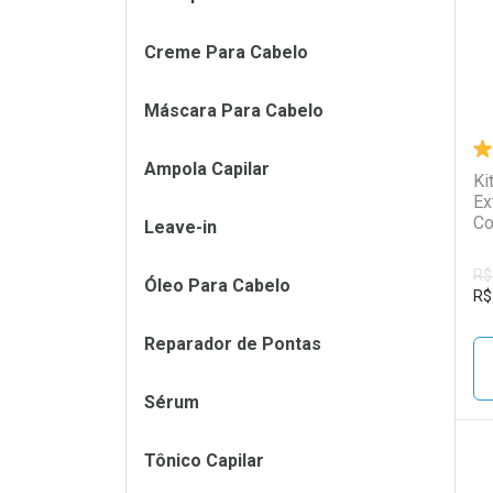
Creme Para Cabelo
Máscara Para Cabelo
Ampola Capilar
Ki
Ex
Co
Leave-in
R$
Óleo Para Cabelo
R$
Reparador de Pontas
Sérum
Tônico Capilar