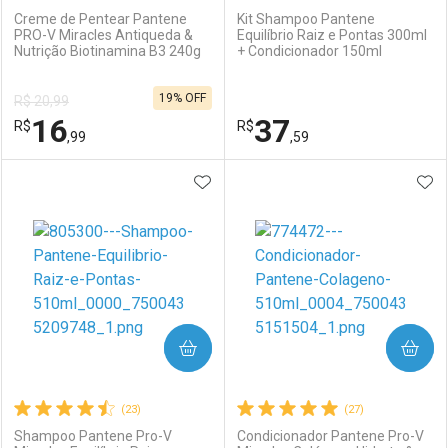
Creme de Pentear Pantene
Kit Shampoo Pantene
PRO-V Miracles Antiqueda &
Equilíbrio Raiz e Pontas 300ml
Nutrição Biotinamina B3 240g
+ Condicionador 150ml
Ativar Desconto
Ativar Desconto
19% OFF
R$ 20,99
Comprar sem Desconto
Comprar sem Desconto
16
37
R$
Comprar sem Desconto
R$
Comprar sem Desconto
Por R$ 27,34/cada
Por R$ 36,59/cada
,99
,59
Por R$ 27,34/cada
Por R$ 36,59/cada
ADICIONAR AOS FAVORITOS
ADI
FECHAR
FECHAR
F
F
Laboratório
Por Menos
Laboratório
Por Menos
COMPRAR
COMPRAR
(23)
(27)
Shampoo Pantene Pro-V
Condicionador Pantene Pro-V