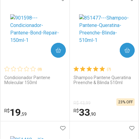
Laboratório
Por Menos
Laboratório
Por Menos
COMPRAR
COMPRAR
(0)
(7)
Condicionador Pantene
Shampoo Pantene Queratina
Molecular 150ml
Preenche & Blinda 510ml
Ativar Desconto
Ativar Desconto
23% OFF
R$ 43,99
Comprar sem Desconto
Comprar sem Desconto
19
33
R$
Comprar sem Desconto
R$
Comprar sem Desconto
Por R$ 47,92/cada
Por R$ 33,22/cada
,59
,90
Por R$ 47,92/cada
Por R$ 33,22/cada
ADICIONAR AOS FAVORITOS
ADI
FECHAR
FECHAR
F
F