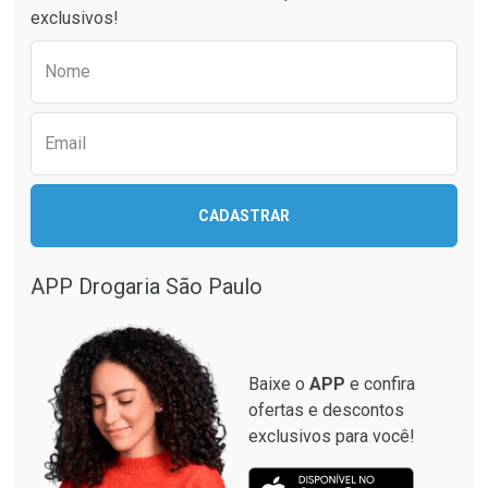
exclusivos!
Preencha o formulário abaixo para receber 
Nome
Ativar Desconto
Ativar Desconto
Comprar sem Desconto
Comprar sem Desconto
Email
Comprar sem Desconto
Comprar sem Desconto
Por R$ 25,90/cada
Por R$ 27,34/cada
Por R$ 25,90/cada
Por R$ 27,34/cada
CADASTRAR
APP Drogaria São Paulo
Baixe o
APP
e confira
ofertas e descontos
exclusivos para você!