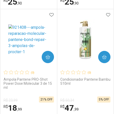
25
25
R$
Comprar sem Desconto
R$
Comprar sem Desconto
Por R$ 25,99/cada
Por R$ 27,34/cada
,90
,90
Por R$ 25,99/cada
Por R$ 27,34/cada
ADICIONAR AOS FAVORITOS
ADI
FECHAR
FECHAR
F
F
Laboratório
Por Menos
Laboratório
Por Menos
COMPRAR
COMPRAR
(0)
(0)
Ampola Pantene PRO-Shot
Condicionador Pantene Bambu
Power Dose Molecular 3 de 15
510ml
ml
Ativar Desconto
Ativar Desconto
21% OFF
5% OFF
R$ 23,99
R$ 50,34
Comprar sem Desconto
Comprar sem Desconto
18
47
R$
Comprar sem Desconto
R$
Comprar sem Desconto
Por R$ 25,90/cada
Por R$ 25,90/cada
,99
,99
Por R$ 25,90/cada
Por R$ 25,90/cada