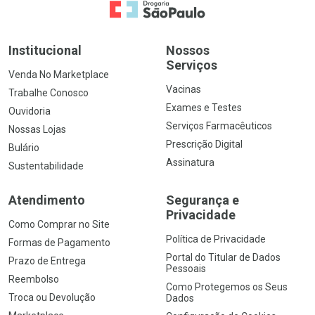
Ir para a Home
Institucional
Nossos
Serviços
Venda No Marketplace
Vacinas
Trabalhe Conosco
Exames e Testes
Ouvidoria
Serviços Farmacêuticos
Nossas Lojas
Prescrição Digital
Bulário
Assinatura
Sustentabilidade
Atendimento
Segurança e
Privacidade
Como Comprar no Site
Política de Privacidade
Formas de Pagamento
Portal do Titular de Dados
Prazo de Entrega
Pessoais
Reembolso
Como Protegemos os Seus
Troca ou Devolução
Dados