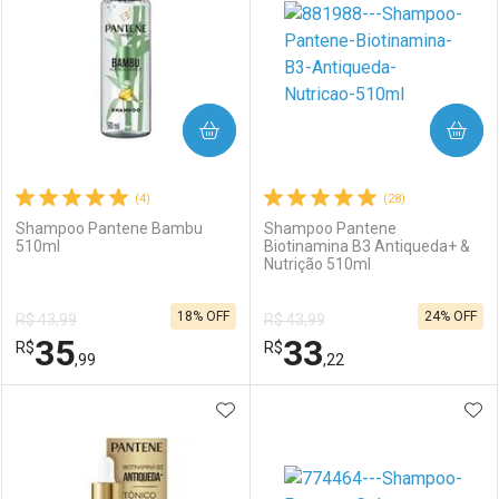
Laboratório
Por Menos
Laboratório
Por Menos
COMPRAR
COMPRAR
(4)
(28)
Shampoo Pantene Bambu
Shampoo Pantene
510ml
Biotinamina B3 Antiqueda+ &
Nutrição 510ml
Ativar Desconto
Ativar Desconto
18% OFF
24% OFF
R$ 43,99
R$ 43,99
Comprar sem Desconto
Comprar sem Desconto
35
33
R$
Comprar sem Desconto
R$
Comprar sem Desconto
Por R$ 25,38/cada
Por R$ 31,99/cada
,99
,22
Por R$ 25,38/cada
Por R$ 31,99/cada
ADICIONAR AOS FAVORITOS
ADI
FECHAR
FECHAR
F
F
Laboratório
Por Menos
Laboratório
Por Menos