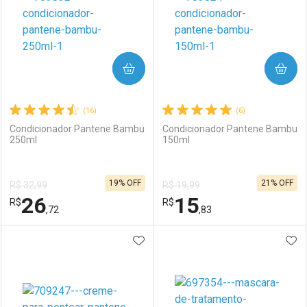
COMPRAR
COMPRAR
(16)
(6)
Condicionador Pantene Bambu
Condicionador Pantene Bambu
250ml
150ml
Ativar Desconto
Ativar Desconto
19% OFF
21% OFF
R$ 32,99
R$ 19,99
Comprar sem Desconto
Comprar sem Desconto
26
15
R$
Comprar sem Desconto
R$
Comprar sem Desconto
Por R$ 36,59/cada
Por R$ 14,91/cada
,72
,83
Por R$ 36,59/cada
Por R$ 14,91/cada
ADICIONAR AOS FAVORITOS
ADI
FECHAR
FECHAR
F
F
Laboratório
Por Menos
Laboratório
Por Menos