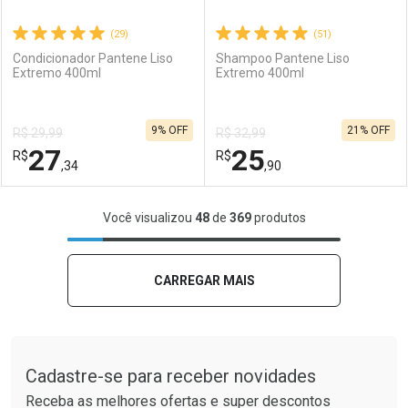
(29)
(51)
Condicionador Pantene Liso
Shampoo Pantene Liso
Extremo 400ml
Extremo 400ml
Ativar Desconto
Ativar Desconto
9% OFF
21% OFF
R$ 29,99
R$ 32,99
Comprar sem Desconto
Comprar sem Desconto
27
25
R$
Comprar sem Desconto
R$
Comprar sem Desconto
Por R$ 26,99/cada
Por R$ 25,90/cada
,34
,90
Por R$ 26,99/cada
Por R$ 25,90/cada
FECHAR
FECHAR
F
F
Você visualizou
48
de
369
produtos
Laboratório
Por Menos
Laboratório
Por Menos
CARREGAR MAIS
Tudo sobre a Drogaria São Paulo
Cadastre-se para receber novidades
Receba as melhores ofertas e super descontos