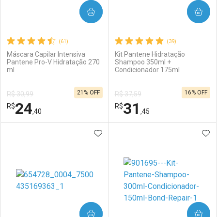
COMPRAR
COMPRAR
(61)
(39)
Máscara Capilar Intensiva
Kit Pantene Hidratação
Pantene Pro-V Hidratação 270
Shampoo 350ml +
ml
Condicionador 175ml
Ativar Desconto
Ativar Desconto
21% OFF
16% OFF
R$ 30,99
R$ 37,59
Comprar sem Desconto
Comprar sem Desconto
24
31
R$
Comprar sem Desconto
R$
Comprar sem Desconto
Por R$ 33,80/cada
Por R$ 28,32/cada
,40
,45
Por R$ 33,80/cada
Por R$ 28,32/cada
ADICIONAR AOS FAVORITOS
ADI
FECHAR
FECHAR
F
F
Laboratório
Por Menos
Laboratório
Por Menos
COMPRAR
COMPRAR