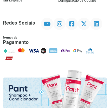
Marketplace
Configuração de Cookies
YouTube
Instagram
Facebook
Twitter
Linkedin
Redes Sociais
formas de
Pagamento
PIX
MasterCard
VISA
ELO
AMEX
NuPay
Google Pay
Diners Club
Hipercard
Promoção em Destaque