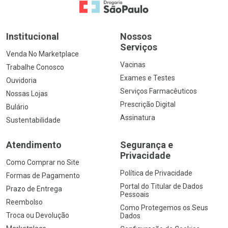
Ir para a Home
Institucional
Nossos
Serviços
Venda No Marketplace
Vacinas
Trabalhe Conosco
Exames e Testes
Ouvidoria
Serviços Farmacêuticos
Nossas Lojas
Prescrição Digital
Bulário
Assinatura
Sustentabilidade
Atendimento
Segurança e
Privacidade
Como Comprar no Site
Política de Privacidade
Formas de Pagamento
Portal do Titular de Dados
Prazo de Entrega
Pessoais
Reembolso
Como Protegemos os Seus
Troca ou Devolução
Dados