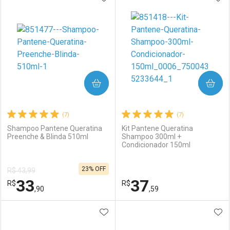
Laboratório
Por Menos
Laboratório
Por Menos
COMPRAR
COMPRAR
(7)
(7)
Shampoo Pantene Queratina
Kit Pantene Queratina
Preenche & Blinda 510ml
Shampoo 300ml +
Condicionador 150ml
Ativar Desconto
Ativar Desconto
23% OFF
R$ 43,99
Comprar sem Desconto
Comprar sem Desconto
33
37
R$
Comprar sem Desconto
R$
Comprar sem Desconto
Por R$ 33,22/cada
Por R$ 19,59/cada
,90
,59
Por R$ 33,22/cada
Por R$ 19,59/cada
ADICIONAR AOS FAVORITOS
ADI
FECHAR
FECHAR
F
F