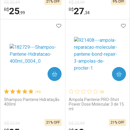
21% OFF
9% OFF
R$ 32,99
R$ 29,99
Comprar sem Desconto
Comprar sem Desconto
25
27
R$
Comprar sem Desconto
R$
Comprar sem Desconto
Por R$ 15,83/cada
Por R$ 24,40/cada
,99
,34
Por R$ 15,83/cada
Por R$ 24,40/cada
ADICIONAR AOS FAVORITOS
ADI
FECHAR
FECHAR
F
F
Laboratório
Por Menos
Laboratório
Por Menos
COMPRAR
COMPRAR
(45)
(0)
Shampoo Pantene Hidratação
Ampola Pantene PRO-Shot
400ml
Power Dose Molecular 3 de 15
ml
Ativar Desconto
Ativar Desconto
21% OFF
21% OFF
R$ 32,99
R$ 23,99
Comprar sem Desconto
Comprar sem Desconto