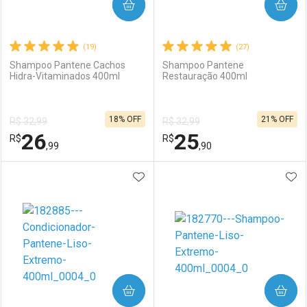
COMPRAR
COMPRAR
(19)
(27)
Shampoo Pantene Cachos
Shampoo Pantene
Hidra-Vitaminados 400ml
Restauração 400ml
Ativar Desconto
Ativar Desconto
18% OFF
21% OFF
R$ 32,99
R$ 32,99
Comprar sem Desconto
Comprar sem Desconto
26
25
R$
Comprar sem Desconto
R$
Comprar sem Desconto
Por R$ 35,83/cada
Por R$ 32,59/cada
,99
,90
Por R$ 35,83/cada
Por R$ 32,59/cada
ADICIONAR AOS FAVORITOS
ADI
FECHAR
FECHAR
F
F
Laboratório
Por Menos
Laboratório
Por Menos
COMPRAR
COMPRAR