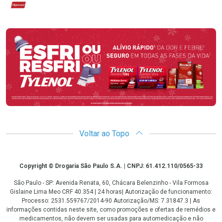
Hipercard
Promoção em Destaque
Voltar ao Topo
Copyright
Copyright © Drogaria São Paulo S.A. | CNPJ: 61.412.110/0565-33
São Paulo - SP: Avenida Renata, 60, Chácara Belenzinho - Vila Formosa
Gislaine Lima Meo CRF 40.354 | 24 horas| Autorização de funcionamento:
Processo: 2531.559767/2014-90 Autorização/MS: 7.31847.3 | As
informações contidas neste site, como promoções e ofertas de remédios e
medicamentos, não devem ser usadas para automedicação e não