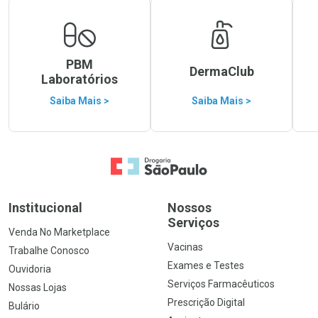
PBM
DermaClub
Laboratórios
Saiba Mais >
Saiba Mais >
Ir para a Home
Institucional
Nossos
Serviços
Venda No Marketplace
Vacinas
Trabalhe Conosco
Exames e Testes
Ouvidoria
Serviços Farmacêuticos
Nossas Lojas
Prescrição Digital
Bulário