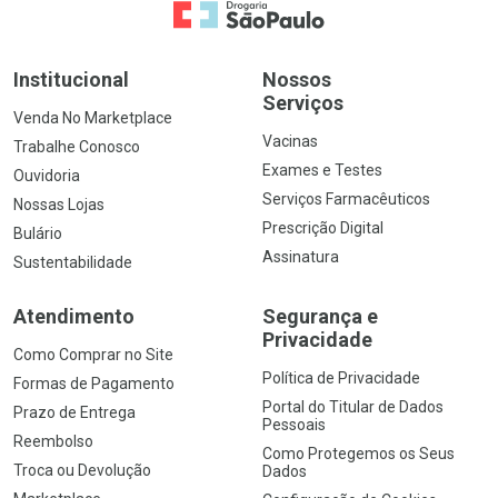
Ir para a Home
Institucional
Nossos
Serviços
Venda No Marketplace
Vacinas
Trabalhe Conosco
Exames e Testes
Ouvidoria
Serviços Farmacêuticos
Nossas Lojas
Prescrição Digital
Bulário
Assinatura
Sustentabilidade
Atendimento
Segurança e
Privacidade
Como Comprar no Site
Política de Privacidade
Formas de Pagamento
Portal do Titular de Dados
Prazo de Entrega
Pessoais
Reembolso
Como Protegemos os Seus
Troca ou Devolução
Dados