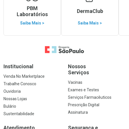
PBM
DermaClub
Laboratórios
Saiba Mais >
Saiba Mais >
Ir para a Home
Institucional
Nossos
Serviços
Venda No Marketplace
Vacinas
Trabalhe Conosco
Exames e Testes
Ouvidoria
Serviços Farmacêuticos
Nossas Lojas
Prescrição Digital
Bulário
Assinatura
Sustentabilidade
Atendimento
Segurança e