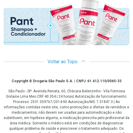
Promoção em Destaque
Voltar ao Topo
Copyright
Copyright © Drogaria São Paulo S.A. | CNPJ: 61.412.110/0565-33
São Paulo - SP: Avenida Renata, 60, Chácara Belenzinho - Vila Formosa
Gislaine Lima Meo CRF 40.354 | 24 horas| Autorização de funcionamento:
Processo: 2531.559767/2014-90 Autorização/MS: 7.31847.3 | As
informações contidas neste site, como promoções e ofertas de remédios e
medicamentos, não devem ser usadas para automedicação e não
substituem, em hipótese alguma, a medicação prescrita pelo profissional da
área médica. Somente o médico está em condições de diagnosticar
qualquer problema de saúde e prescrever o tratamento adequado. Os