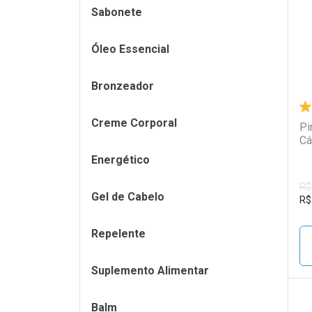
Sabonete
Óleo Essencial
Bronzeador
Creme Corporal
Pi
Cá
Energético
R$
Gel de Cabelo
R$
Repelente
Suplemento Alimentar
Balm