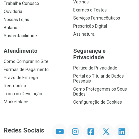
Vacinas
Trabalhe Conosco
Exames e Testes
Ouvidoria
Serviços Farmacêuticos
Nossas Lojas
Prescrição Digital
Bulário
Assinatura
Sustentabilidade
Atendimento
Segurança e
Privacidade
Como Comprar no Site
Política de Privacidade
Formas de Pagamento
Portal do Titular de Dados
Prazo de Entrega
Pessoais
Reembolso
Como Protegemos os Seus
Troca ou Devolução
Dados
Marketplace
Configuração de Cookies
YouTube
Instagram
Facebook
Twitter
Linkedin
Redes Sociais