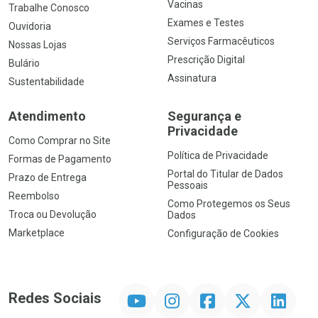
Vacinas
Trabalhe Conosco
Exames e Testes
Ouvidoria
Serviços Farmacêuticos
Nossas Lojas
Prescrição Digital
Bulário
Assinatura
Sustentabilidade
Atendimento
Segurança e
Privacidade
Como Comprar no Site
Política de Privacidade
Formas de Pagamento
Portal do Titular de Dados
Prazo de Entrega
Pessoais
Reembolso
Como Protegemos os Seus
Troca ou Devolução
Dados
Marketplace
Configuração de Cookies
YouTube
Instagram
Facebook
Twitter
Linkedin
Redes Sociais