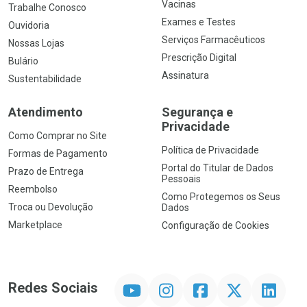
Vacinas
Trabalhe Conosco
Exames e Testes
Ouvidoria
Serviços Farmacêuticos
Nossas Lojas
Prescrição Digital
Bulário
Assinatura
Sustentabilidade
Atendimento
Segurança e
Privacidade
Como Comprar no Site
Política de Privacidade
Formas de Pagamento
Portal do Titular de Dados
Prazo de Entrega
Pessoais
Reembolso
Como Protegemos os Seus
Troca ou Devolução
Dados
Marketplace
Configuração de Cookies
YouTube
Instagram
Facebook
Twitter
Linkedin
Redes Sociais