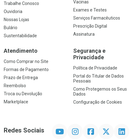
Vacinas
Trabalhe Conosco
Exames e Testes
Ouvidoria
Serviços Farmacêuticos
Nossas Lojas
Prescrição Digital
Bulário
Assinatura
Sustentabilidade
Atendimento
Segurança e
Privacidade
Como Comprar no Site
Política de Privacidade
Formas de Pagamento
Portal do Titular de Dados
Prazo de Entrega
Pessoais
Reembolso
Como Protegemos os Seus
Troca ou Devolução
Dados
Marketplace
Configuração de Cookies
YouTube
Instagram
Facebook
Twitter
Linkedin
Redes Sociais