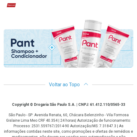
Hipercard
Promoção em Destaque
Voltar ao Topo
Copyright
Copyright © Drogaria São Paulo S.A. | CNPJ: 61.412.110/0565-33
São Paulo - SP: Avenida Renata, 60, Chácara Belenzinho - Vila Formosa
Gislaine Lima Meo CRF 40.354 | 24 horas| Autorização de funcionamento:
Processo: 2531.559767/2014-90 Autorização/MS: 7.31847.3 | As
informações contidas neste site, como promoções e ofertas de remédios e