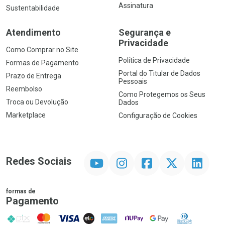
Assinatura
Sustentabilidade
Atendimento
Segurança e
Privacidade
Como Comprar no Site
Política de Privacidade
Formas de Pagamento
Portal do Titular de Dados
Prazo de Entrega
Pessoais
Reembolso
Como Protegemos os Seus
Troca ou Devolução
Dados
Marketplace
Configuração de Cookies
YouTube
Instagram
Facebook
Twitter
Linkedin
Redes Sociais
formas de
Pagamento
PIX
MasterCard
VISA
ELO
AMEX
NuPay
Google Pay
Diners Club