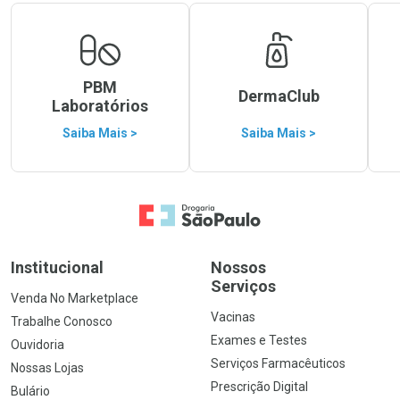
PBM
DermaClub
Laboratórios
Saiba Mais >
Saiba Mais >
Ir para a Home
Institucional
Nossos
Serviços
Venda No Marketplace
Vacinas
Trabalhe Conosco
Exames e Testes
Ouvidoria
Serviços Farmacêuticos
Nossas Lojas
Prescrição Digital
Bulário