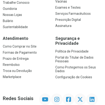
Vacinas
Trabalhe Conosco
Exames e Testes
Ouvidoria
Serviços Farmacêuticos
Nossas Lojas
Prescrição Digital
Bulário
Assinatura
Sustentabilidade
Atendimento
Segurança e
Privacidade
Como Comprar no Site
Política de Privacidade
Formas de Pagamento
Portal do Titular de Dados
Prazo de Entrega
Pessoais
Reembolso
Como Protegemos os Seus
Troca ou Devolução
Dados
Marketplace
Configuração de Cookies
YouTube
Instagram
Facebook
Twitter
Linkedin
Redes Sociais