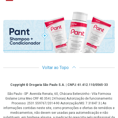
Promoção em Destaque
Voltar ao Topo
Copyright
Copyright © Drogaria São Paulo S.A. | CNPJ: 61.412.110/0565-33
São Paulo - SP: Avenida Renata, 60, Chácara Belenzinho - Vila Formosa
Gislaine Lima Meo CRF 40.354 | 24 horas| Autorização de funcionamento:
Processo: 2531.559767/2014-90 Autorização/MS: 7.31847.3 | As
informações contidas neste site, como promoções e ofertas de remédios e
medicamentos, não devem ser usadas para automedicação e não
substituem, em hipótese alguma, a medicação prescrita pelo profissional da