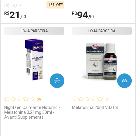
16% OFF
R$ 24,99
Comprar sem Desconto
Comprar sem Desconto
21
94
R$
Comprar sem Desconto
R$
Comprar sem Desconto
Por R$ 52,70/cada
Por R$ 64,90/cada
,00
,90
Por R$ 52,70/cada
Por R$ 64,90/cada
LOJA PARCEIRA
FECHAR
FECHAR
LOJA PARCEIRA
F
F
Laboratório
Por Menos
Laboratório
Por Menos
COMPRAR
COMPRAR
(0)
(0)
Nightzen Calmante Noturno -
Melatonina 20ml Vitafor
Melatonina 0,21mg 30ml -
Avanti Supplements
Ativar Desconto
Ativar Desconto
Comprar sem Desconto
Comprar sem Desconto