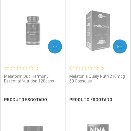
FECHAR
FECHAR
FEC
FEC
Laboratório
Por Menos
Laboratório
Por Menos
AVISE-ME
AVISE-ME
(0)
(0)
Melatonin Duo Harmony
Melatonia Qualy Nutri 210mcg
Essential Nutrition 120caps
60 Cápsulas
Ativar Desconto
PRODUTO ESGOTADO
PRODUTO ESGOTADO
Comprar sem Desconto
Ver Desconto Convênio
Comprar sem Desconto
Por R$ 36,29/cada
Por R$ 36,29/cada
FECHAR
FECHAR
FEC
FEC