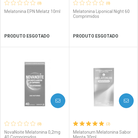
(0)
(0)
Melatonina EPN Melatz 10ml
Melatonina Liponical Night 60
Comprimidos
Ver Desconto Convênio
Ver Desconto Convênio
PRODUTO ESGOTADO
PRODUTO ESGOTADO
FECHAR
FECHAR
FEC
FEC
Laboratório
Por Menos
Laboratório
Por Menos
AVISE-ME
AVISE-ME
(0)
(2)
NovaNoite Melatonina 0,2mg
Melatonum Melatonina Sabor
40 Comprimidos
Menta 30ml