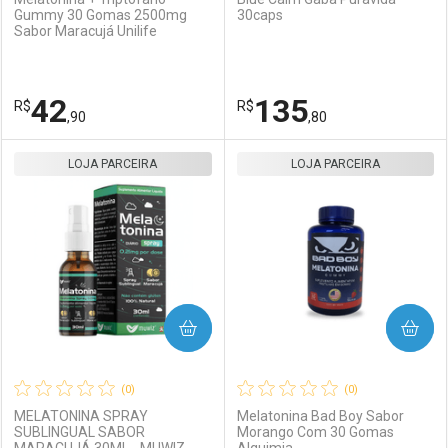
Gummy 30 Gomas 2500mg
30caps
Sabor Maracujá Unilife
Ativar Desconto
Ativar Desconto
Comprar sem Desconto
Comprar sem Desconto
42
135
R$
Comprar sem Desconto
R$
Comprar sem Desconto
Por R$ 48,28/cada
Por R$ 55,66/cada
,90
,80
Por R$ 48,28/cada
Por R$ 55,66/cada
LOJA PARCEIRA
FECHAR
FECHAR
LOJA PARCEIRA
F
F
Laboratório
Por Menos
Laboratório
Por Menos
COMPRAR
COMPRAR
(0)
(0)
MELATONINA SPRAY
Melatonina Bad Boy Sabor
SUBLINGUAL SABOR
Morango Com 30 Gomas