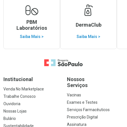
PBM
DermaClub
Laboratórios
Saiba Mais >
Saiba Mais >
Ir para a Home
Institucional
Nossos
Serviços
Venda No Marketplace
Vacinas
Trabalhe Conosco
Exames e Testes
Ouvidoria
Serviços Farmacêuticos
Nossas Lojas
Prescrição Digital
Bulário
Assinatura
Sustentabilidade