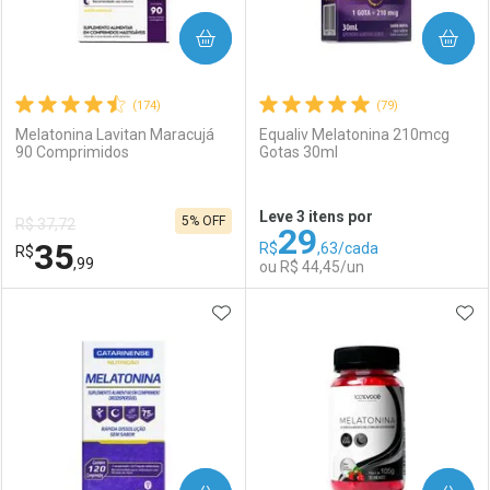
COMPRAR
COMPRAR
(174)
(79)
Melatonina Lavitan Maracujá
Equaliv Melatonina 210mcg
90 Comprimidos
Gotas 30ml
Ativar Desconto
Ativar Desconto
Por R$ 33,71
Leve 3 itens por
5% OFF
R$ 37,72
29
Comprar sem Desconto
Comprar sem Desconto
35
R$
,63/cada
R$
Comprar sem Desconto
Comprar sem Desconto
Por R$ 48,99/cada
Por R$ 38,99/cada
,99
ou R$ 44,45/un
Por R$ 48,99/cada
Por R$ 38,99/cada
ADICIONAR AOS FAVORITOS
ADI
FECHAR
FECHAR
F
F
Laboratório
Por Menos
Laboratório
Por Menos