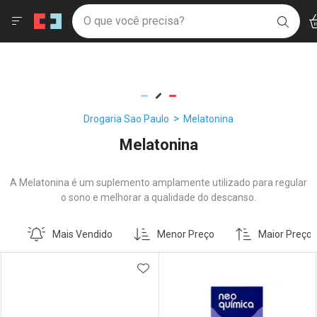
Drogaria São Paulo
Menu
Ac
Ir direto para a home
O que você precisa?
BUSC
Navegue pela página
Ir direto para o conteúdo
Faça a sua busca
Ir direto para a busca
Ir direto para a conta
Ir direto para a ajuda
Ir direto para a notificações
Ir direto para o carrinho
Drogaria Sao Paulo
Melatonina
Ir direto para o menu
Melatonina
A Melatonina é um suplemento amplamente utilizado para regular
o sono e melhorar a qualidade do descanso.
Mais Vendido
Menor Preço
Maior Preço
ADICIONAR AOS FAVORITOS
NEO QUIMICA VITAMINAS