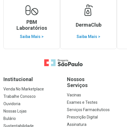
PBM
DermaClub
Laboratórios
Saiba Mais >
Saiba Mais >
Ir para a Home
Institucional
Nossos
Serviços
Venda No Marketplace
Vacinas
Trabalhe Conosco
Exames e Testes
Ouvidoria
Serviços Farmacêuticos
Nossas Lojas
Prescrição Digital
Bulário
Assinatura
Sustentabilidade