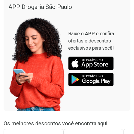
APP Drogaria São Paulo
Baixe o
APP
e confira
ofertas e descontos
exclusivos para você!
Os melhores descontos você encontra aqui