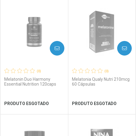
FECHAR
FECHAR
FEC
FEC
Laboratório
Por Menos
Laboratório
Por Menos
AVISE-ME
AVISE-ME
(0)
(0)
Melatonin Duo Harmony
Melatonia Qualy Nutri 210mcg
Essential Nutrition 120caps
60 Cápsulas
Ativar Desconto
PRODUTO ESGOTADO
PRODUTO ESGOTADO
Comprar sem Desconto
Ver Desconto Convênio
Comprar sem Desconto
Por R$ 36,29/cada
Por R$ 36,29/cada
FECHAR
FECHAR
FEC
FEC