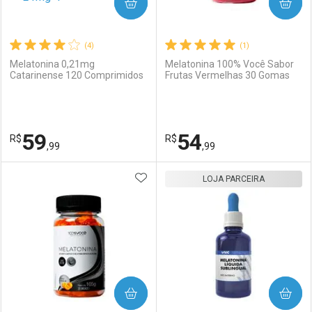
COMPRAR
COMPRAR
(4)
(1)
Melatonina 0,21mg
Melatonina 100% Você Sabor
Catarinense 120 Comprimidos
Frutas Vermelhas 30 Gomas
Ativar Desconto
Ativar Desconto
Comprar sem Desconto
Comprar sem Desconto
59
54
R$
Comprar sem Desconto
R$
Comprar sem Desconto
Por R$ 35,99/cada
Por R$ 44,45/cada
,99
,99
Por R$ 35,99/cada
Por R$ 44,45/cada
ADICIONAR AOS FAVORITOS
FECHAR
FECHAR
LOJA PARCEIRA
F
F
Laboratório
Por Menos
Laboratório
Por Menos
COMPRAR
COMPRAR