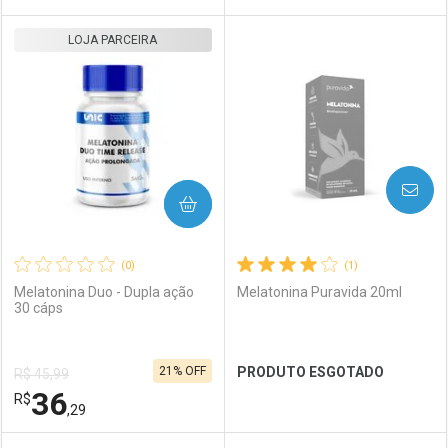
Por R$ 34,90/cada
Por R$ 62,90/cada
LOJA PARCEIRA
FECHAR
FECHAR
F
F
Laboratório
Por Menos
Laboratório
Por Menos
AVISE-ME
COMPRAR
(0)
(1)
Melatonina Duo - Dupla ação
Melatonina Puravida 20ml
30 cáps
Ativar Desconto
Ativar Desconto
21% OFF
PRODUTO ESGOTADO
R$ 45,99
Comprar sem Desconto
Comprar sem Desconto
36
R$
Comprar sem Desconto
Comprar sem Desconto
Por R$ 58,00/cada
Por R$ 72,48/cada
,29
Por R$ 58,00/cada
Por R$ 72,48/cada