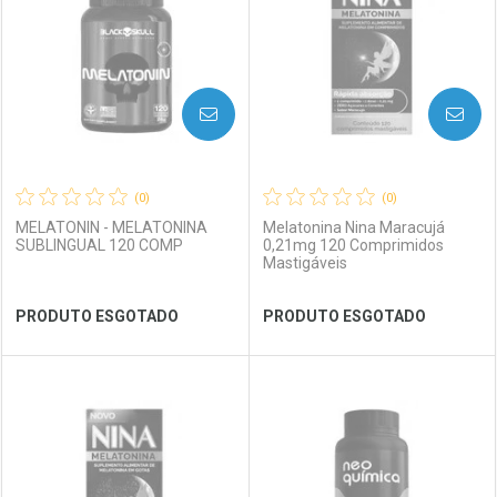
Laboratório
Por Menos
Laboratório
Por Menos
AVISE-ME
AVISE-ME
(0)
(0)
MELATONIN - MELATONINA
Melatonina Nina Maracujá
SUBLINGUAL 120 COMP
0,21mg 120 Comprimidos
Mastigáveis
Ver Desconto Convênio
Ver Desconto Convênio
PRODUTO ESGOTADO
PRODUTO ESGOTADO
FECHAR
FECHAR
FEC
FEC
Laboratório
Por Menos
Laboratório
Por Menos