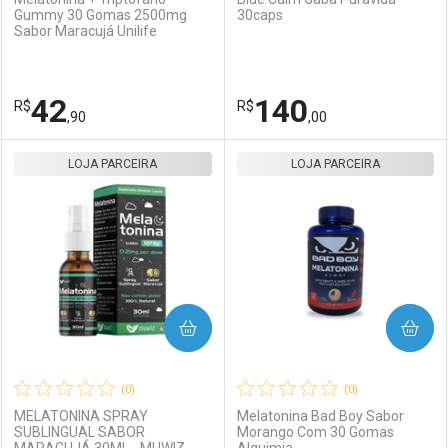
Gummy 30 Gomas 2500mg
30caps
Sabor Maracujá Unilife
Ativar Desconto
Ativar Desconto
Comprar sem Desconto
Comprar sem Desconto
42
140
R$
Comprar sem Desconto
R$
Comprar sem Desconto
Por R$ 48,28/cada
Por R$ 55,66/cada
,90
,00
Por R$ 48,28/cada
Por R$ 55,66/cada
LOJA PARCEIRA
FECHAR
FECHAR
LOJA PARCEIRA
F
F
Laboratório
Por Menos
Laboratório
Por Menos
COMPRAR
COMPRAR
(0)
(0)
MELATONINA SPRAY
Melatonina Bad Boy Sabor
SUBLINGUAL SABOR
Morango Com 30 Gomas