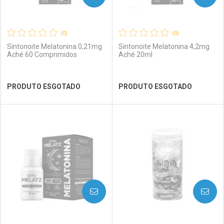
(0)
(0)
Sintonoite Melatonina 0,21mg
Sintonoite Melatonina 4,2mg
Aché 60 Comprimidos
Aché 20ml
Ver Desconto Convênio
Ver Desconto Convênio
PRODUTO ESGOTADO
PRODUTO ESGOTADO
FECHAR
FECHAR
FEC
FEC
Laboratório
Por Menos
Laboratório
Por Menos
AVISE-ME
AVISE-ME