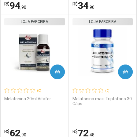
94
34
R$
Comprar sem Desconto
R$
Comprar sem Desconto
Por R$ 64,90/cada
Por R$ 21,00/cada
,90
,90
Por R$ 64,90/cada
Por R$ 21,00/cada
LOJA PARCEIRA
FECHAR
FECHAR
LOJA PARCEIRA
F
F
Laboratório
Por Menos
Laboratório
Por Menos
COMPRAR
COMPRAR
(0)
(0)
Melatonina 20ml Vitafor
Melatonina mais Triptofano 30
Cáps
Ativar Desconto
Ativar Desconto
Comprar sem Desconto
Comprar sem Desconto
62
72
R$
Comprar sem Desconto
R$
Comprar sem Desconto
Por R$ 94,90/cada
Por R$ 34,90/cada
,90
,48