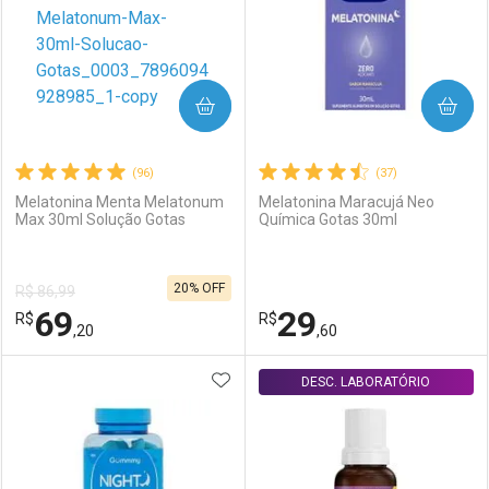
COMPRAR
COMPRAR
(96)
(37)
Melatonina Menta Melatonum
Melatonina Maracujá Neo
Max 30ml Solução Gotas
Química Gotas 30ml
20% OFF
R$ 86,99
69
29
R$
R$
,20
,60
ADICIONAR AOS FAVORITOS
FECHAR
FECHAR
DESC. LABORATÓRIO
F
F
Laboratório
Por Menos
Laboratório
Por Menos