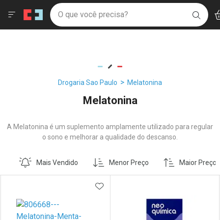
Drogaria São Paulo
Menu
Ac
Ir direto para a home
O que você precisa?
BUSC
Navegue pela página
Ir direto para o conteúdo
Faça a sua busca
Ir direto para a busca
Ir direto para a conta
Ir direto para a ajuda
Ir direto para a notificações
Ir direto para o carrinho
Drogaria Sao Paulo
Melatonina
Ir direto para o menu
Melatonina
A Melatonina é um suplemento amplamente utilizado para regular
o sono e melhorar a qualidade do descanso.
Mais Vendido
Menor Preço
Maior Preço
ADICIONAR AOS FAVORITOS
NEO QUIMICA VITAMINAS