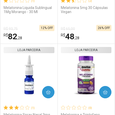
(1)
(2)
Melatonina Liquida Sublingual
Melatonina 5mg 30 Cápsulas
1Mg Morango - 30 Ml
Vegan
Ativar Desconto
Ativar Desconto
12% OFF
26% OFF
R$ 93,75
R$ 65,00
Comprar sem Desconto
Comprar sem Desconto
82
48
R$
Comprar sem Desconto
R$
Comprar sem Desconto
Por R$ 139,84/cada
Por R$ 54,99/cada
,28
,28
Por R$ 139,84/cada
Por R$ 54,99/cada
LOJA PARCEIRA
FECHAR
FECHAR
LOJA PARCEIRA
F
F
Laboratório
Por Menos
Laboratório
Por Menos
COMPRAR
COMPRAR
(1)
(0)
Melatonina Spray Nasal 3mg
Melatonina + Triptofano