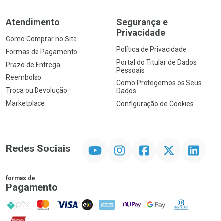
Atendimento
Segurança e
Privacidade
Como Comprar no Site
Política de Privacidade
Formas de Pagamento
Portal do Titular de Dados
Prazo de Entrega
Pessoais
Reembolso
Como Protegemos os Seus
Troca ou Devolução
Dados
Marketplace
Configuração de Cookies
YouTube
Instagram
Facebook
Twitter
Linkedin
Redes Sociais
formas de
Pagamento
PIX
MasterCard
VISA
ELO
AMEX
NuPay
Google Pay
Diners Club
Hipercard