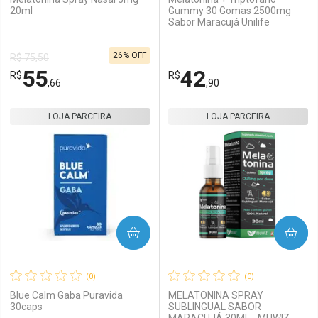
20ml
Gummy 30 Gomas 2500mg
Sabor Maracujá Unilife
Ativar Desconto
Ativar Desconto
26% OFF
R$ 75,50
Comprar sem Desconto
Comprar sem Desconto
55
42
R$
Comprar sem Desconto
R$
Comprar sem Desconto
Por R$ 82,28/cada
Por R$ 48,28/cada
,66
,90
Por R$ 82,28/cada
Por R$ 48,28/cada
LOJA PARCEIRA
FECHAR
FECHAR
LOJA PARCEIRA
F
F
Laboratório
Por Menos
Laboratório
Por Menos
COMPRAR
COMPRAR
(0)
(0)
Blue Calm Gaba Puravida
MELATONINA SPRAY
30caps
SUBLINGUAL SABOR