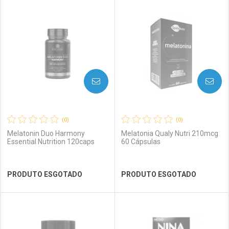
FECHAR
FECHAR
FEC
FEC
Laboratório
Por Menos
Laboratório
Por Menos
AVISE-ME
AVISE-ME
(0)
(0)
Melatonin Duo Harmony
Melatonia Qualy Nutri 210mcg
Essential Nutrition 120caps
60 Cápsulas
Ativar Desconto
PRODUTO ESGOTADO
PRODUTO ESGOTADO
Comprar sem Desconto
Ver Desconto Convênio
Comprar sem Desconto
Por R$ 36,29/cada
Por R$ 36,29/cada
FECHAR
FECHAR
FEC
FEC