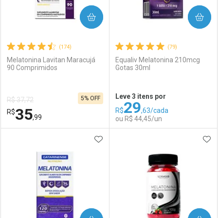
COMPRAR
COMPRAR
(174)
(79)
Melatonina Lavitan Maracujá
Equaliv Melatonina 210mcg
90 Comprimidos
Gotas 30ml
Ativar Desconto
Ativar Desconto
Por R$ 33,71
Leve 3 itens por
5% OFF
R$ 37,72
29
Comprar sem Desconto
Comprar sem Desconto
35
R$
,63/cada
R$
Comprar sem Desconto
Comprar sem Desconto
Por R$ 48,99/cada
Por R$ 38,99/cada
,99
ou R$ 44,45/un
Por R$ 48,99/cada
Por R$ 38,99/cada
ADICIONAR AOS FAVORITOS
ADI
FECHAR
FECHAR
F
F
Laboratório
Por Menos
Laboratório
Por Menos