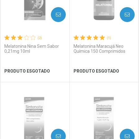
AVISE-ME
AVISE-ME
(2)
(1)
Melatonina Nina Sem Sabor
Melatonina Maracujá Neo
0,21mg 10ml
Química 150 Comprimidos
Ver Desconto Convênio
Ver Desconto Convênio
PRODUTO ESGOTADO
PRODUTO ESGOTADO
FECHAR
FECHAR
FEC
FEC
Laboratório
Por Menos
Laboratório
Por Menos
AVISE-ME
AVISE-ME