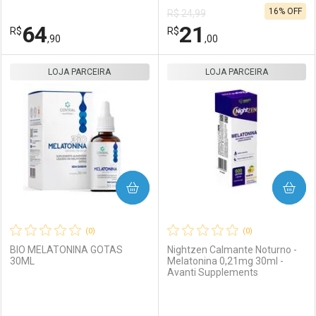
16% OFF
R$ 24,99
Comprar sem Desconto
Comprar sem Desconto
64
21
R$
Comprar sem Desconto
R$
Comprar sem Desconto
Por R$ 135,80/cada
Por R$ 52,70/cada
,90
,00
Por R$ 135,80/cada
Por R$ 52,70/cada
LOJA PARCEIRA
FECHAR
FECHAR
LOJA PARCEIRA
F
F
Laboratório
Por Menos
Laboratório
Por Menos
COMPRAR
COMPRAR
(0)
(0)
BIO MELATONINA GOTAS
Nightzen Calmante Noturno -
30ML
Melatonina 0,21mg 30ml -
Avanti Supplements
Ativar Desconto
Ativar Desconto
Comprar sem Desconto
Comprar sem Desconto