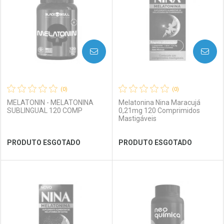
Laboratório
Por Menos
Laboratório
Por Menos
AVISE-ME
AVISE-ME
(0)
(0)
MELATONIN - MELATONINA
Melatonina Nina Maracujá
SUBLINGUAL 120 COMP
0,21mg 120 Comprimidos
Mastigáveis
Ver Desconto Convênio
Ver Desconto Convênio
PRODUTO ESGOTADO
PRODUTO ESGOTADO
FECHAR
FECHAR
FEC
FEC
Laboratório
Por Menos
Laboratório
Por Menos