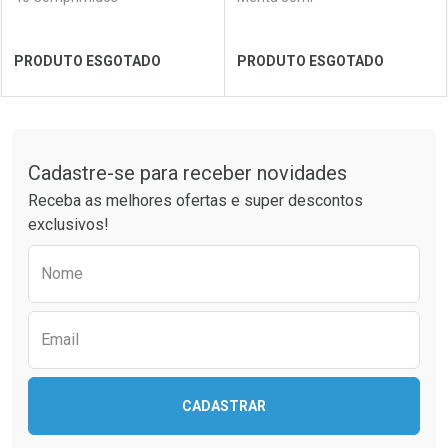
Ver Desconto Convênio
Ver Desconto Convênio
PRODUTO ESGOTADO
PRODUTO ESGOTADO
FECHAR
FECHAR
FEC
FEC
Tudo sobre a Drogaria São Paulo
Cadastre-se para receber novidades
Laboratório
Por Menos
Laboratório
Por Menos
Receba as melhores ofertas e super descontos
exclusivos!
Preencha o formulário abaixo para receber 
Nome
Email
CADASTRAR
Ver Desconto Convênio
Ver Desconto Convênio