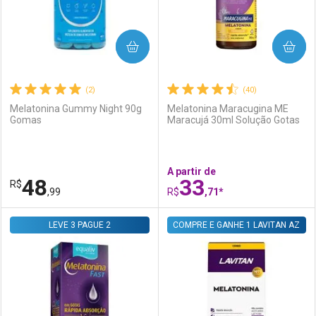
COMPRAR
COMPRAR
(2)
(40)
Melatonina Gummy Night 90g
Melatonina Maracugina ME
Gomas
Maracujá 30ml Solução Gotas
Ativar Desconto
Ativar Desconto
A partir de
Comprar sem Desconto
Comprar sem Desconto
48
33
R$
Comprar sem Desconto
Comprar sem Desconto
Por R$ 69,20/cada
Por R$ 29,60/cada
,99
R$
,71*
Por R$ 69,20/cada
Por R$ 29,60/cada
LEVE 3 PAGUE 2
FECHAR
FECHAR
COMPRE E GANHE 1 LAVITAN AZ
F
F
Laboratório
Por Menos
Laboratório
Por Menos