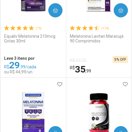
COMPRAR
COMPRAR
(79)
(174)
Equaliv Melatonina 210mcg
Melatonina Lavitan Maracujá
Gotas 30ml
90 Comprimidos
Ativar Desconto
Ativar Desconto
Por R$ 33,71
Leve 3 itens por
5% OFF
R$ 37,72
29
Comprar sem Desconto
Comprar sem Desconto
35
R$
,99/cada
Comprar sem Desconto
R$
Comprar sem Desconto
Por R$ 48,99/cada
Por R$ 38,99/cada
,99
ou R$ 44,99/un
Por R$ 48,99/cada
Por R$ 38,99/cada
ADICIONAR AOS FAVORITOS
ADI
FECHAR
FECHAR
F
F
Laboratório
Por Menos
Laboratório
Por Menos