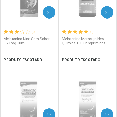
AVISE-ME
AVISE-ME
(2)
(1)
Melatonina Nina Sem Sabor
Melatonina Maracujá Neo
0,21mg 10ml
Química 150 Comprimidos
Ver Desconto Convênio
Ver Desconto Convênio
PRODUTO ESGOTADO
PRODUTO ESGOTADO
FECHAR
FECHAR
FEC
FEC
Laboratório
Por Menos
Laboratório
Por Menos
AVISE-ME
AVISE-ME