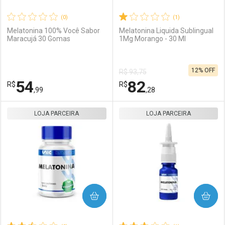
(0)
(1)
Melatonina 100% Você Sabor
Melatonina Liquida Sublingual
Maracujá 30 Gomas
1Mg Morango - 30 Ml
Ativar Desconto
Ativar Desconto
12% OFF
R$ 93,75
Comprar sem Desconto
Comprar sem Desconto
54
82
R$
Comprar sem Desconto
R$
Comprar sem Desconto
Por R$ 59,99/cada
Por R$ 54,99/cada
,99
,28
Por R$ 59,99/cada
Por R$ 54,99/cada
LOJA PARCEIRA
FECHAR
FECHAR
LOJA PARCEIRA
F
F
Laboratório
Por Menos
Laboratório
Por Menos
COMPRAR
COMPRAR