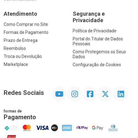
Atendimento
Segurança e
Privacidade
Como Comprar no Site
Política de Privacidade
Formas de Pagamento
Portal do Titular de Dados
Prazo de Entrega
Pessoais
Reembolso
Como Protegemos os Seus
Troca ou Devolução
Dados
Marketplace
Configuração de Cookies
YouTube
Instagram
Facebook
Twitter
Linkedin
Redes Sociais
formas de
Pagamento
PIX
MasterCard
VISA
ELO
AMEX
NuPay
Google Pay
Diners Club
Hipercard