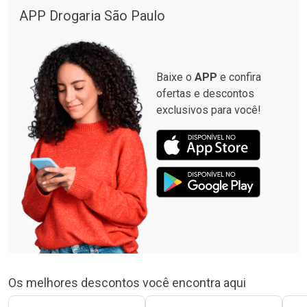
APP Drogaria São Paulo
Baixe o
APP
e confira
ofertas e descontos
exclusivos para você!
Os melhores descontos você encontra aqui