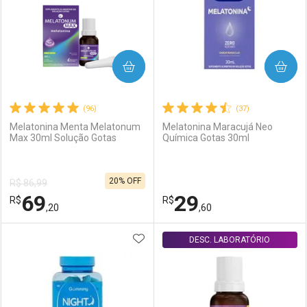
COMPRAR
COMPRAR
(96)
(37)
Melatonina Menta Melatonum
Melatonina Maracujá Neo
Max 30ml Solução Gotas
Química Gotas 30ml
20% OFF
R$ 86,99
69
29
R$
R$
,20
,60
ADICIONAR AOS FAVORITOS
FECHAR
FECHAR
DESC. LABORATÓRIO
F
F
Laboratório
Por Menos
Laboratório
Por Menos