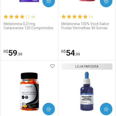
COMPRAR
COMPRAR
(4)
(1)
Melatonina 0,21mg
Melatonina 100% Você Sabor
Catarinense 120 Comprimidos
Frutas Vermelhas 30 Gomas
Ativar Desconto
Ativar Desconto
Comprar sem Desconto
Comprar sem Desconto
59
54
R$
Comprar sem Desconto
R$
Comprar sem Desconto
Por R$ 44,99/cada
Por R$ 35,99/cada
,99
,99
Por R$ 44,99/cada
Por R$ 35,99/cada
ADICIONAR AOS FAVORITOS
FECHAR
FECHAR
LOJA PARCEIRA
F
F
Laboratório
Por Menos
Laboratório
Por Menos
COMPRAR
COMPRAR