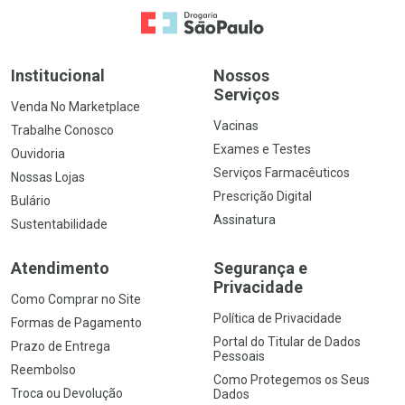
Ir para a Home
Institucional
Nossos
Serviços
Venda No Marketplace
Vacinas
Trabalhe Conosco
Exames e Testes
Ouvidoria
Serviços Farmacêuticos
Nossas Lojas
Prescrição Digital
Bulário
Assinatura
Sustentabilidade
Atendimento
Segurança e
Privacidade
Como Comprar no Site
Política de Privacidade
Formas de Pagamento
Portal do Titular de Dados
Prazo de Entrega
Pessoais
Reembolso
Como Protegemos os Seus
Troca ou Devolução
Dados