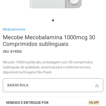
Breadcrumb
Medicamentos
Mecobe Mecobalamina 1000mcg 30
Comprimidos sublinguais
819000
Mecobe 1000mcg Myralis, embalagem com 30 comprimidos
sublinguais de qualidade, essencial para o sistema nervoso,
disponível na Drogaria São Paulo.
BAIXAR BULA
5% OFF