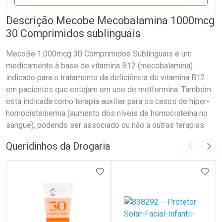
Descrição Mecobe Mecobalamina 1000mcg
30 Comprimidos sublinguais
MecoBe 1.000mcg 30 Comprimidos Sublinguais é um
medicamento à base de vitamina B12 (mecobalamina)
indicado para o tratamento da deficiência de vitamina B12
em pacientes que estejam em uso de metformina. Também
está indicada como terapia auxiliar para os casos de hiper-
homocisteínemia (aumento dos níveis de homocisteína no
sangue), podendo ser associado ou não a outras terapias.
Queridinhos da Drogaria
Imagem A
Pró
ADICIONAR AOS FAVORITOS
ADIC