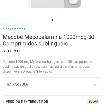
Breadcrumb
Medicamentos
Mecobe Mecobalamina 1000mcg 30
Comprimidos sublinguais
819000
Mecobe 1000mcg Myralis, embalagem com 30 comprimidos
sublinguais de qualidade, essencial para o sistema nervoso,
disponível na Drogaria São Paulo.
BAIXAR BULA
5% OFF