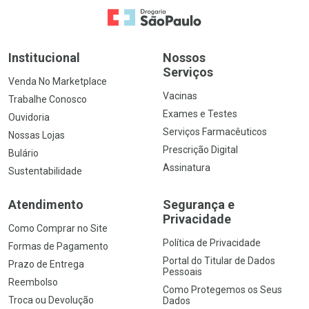
Ir para a Home
Institucional
Nossos
Serviços
Venda No Marketplace
Vacinas
Trabalhe Conosco
Exames e Testes
Ouvidoria
Serviços Farmacêuticos
Nossas Lojas
Prescrição Digital
Bulário
Assinatura
Sustentabilidade
Atendimento
Segurança e
Privacidade
Como Comprar no Site
Política de Privacidade
Formas de Pagamento
Portal do Titular de Dados
Prazo de Entrega
Pessoais
Reembolso
Como Protegemos os Seus
Troca ou Devolução
Dados