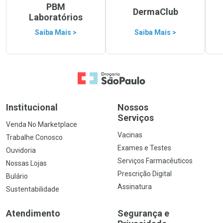
PBM
DermaClub
Laboratórios
Saiba Mais >
Saiba Mais >
Ir para a Home
Institucional
Nossos
Serviços
Venda No Marketplace
Vacinas
Trabalhe Conosco
Exames e Testes
Ouvidoria
Serviços Farmacêuticos
Nossas Lojas
Prescrição Digital
Bulário
Assinatura
Sustentabilidade
Atendimento
Segurança e