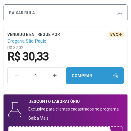
BAIXAR BULA
5% OFF
Drogaria São Paulo
R$ 32,02
R$ 30,33
REMOVER UMA UNIDADE
AUMENTAR UMA UNIDADE
COMPRAR
DESCONTO
LABORATÓRIO
Exclusivo para clientes cadastrados no programa
Saiba Mais