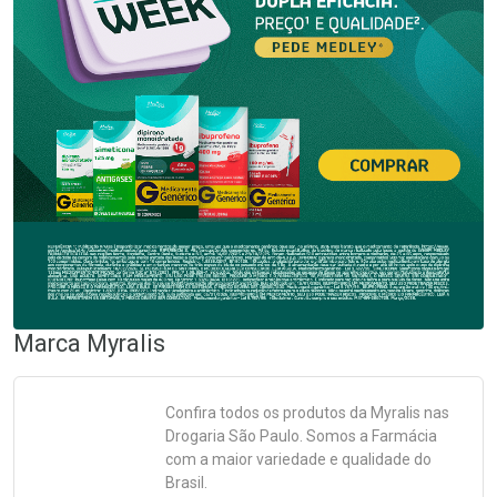
Marca
Myralis
Confira todos os produtos da
Myralis
nas
Drogaria São Paulo. Somos a Farmácia
com a maior variedade e qualidade do
Brasil.