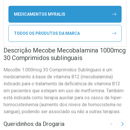
MEDICAMENTOS MYRALIS
TODOS OS PRODUTOS DA MARCA
Descrição Mecobe Mecobalamina 1000mcg
30 Comprimidos sublinguais
MecoBe 1.000mcg 30 Comprimidos Sublinguais é um
medicamento à base de vitamina B12 (mecobalamina)
indicado para o tratamento da deficiência de vitamina B12
em pacientes que estejam em uso de metformina. Também
está indicada como terapia auxiliar para os casos de hiper-
homocisteínemia (aumento dos níveis de homocisteína no
sangue), podendo ser associado ou não a outras terapias.
Queridinhos da Drogaria
Imagem A
Pró