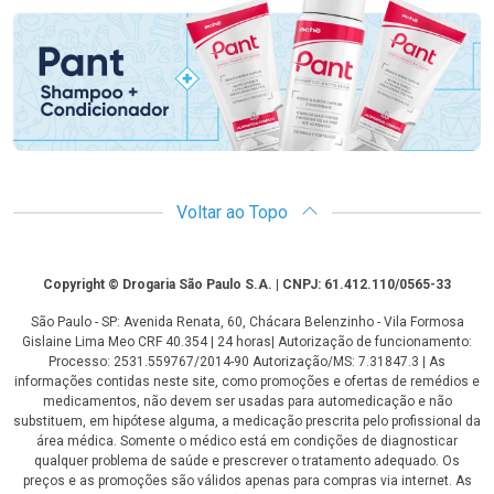
Voltar ao Topo
Copyright
Copyright © Drogaria São Paulo S.A. | CNPJ: 61.412.110/0565-33
São Paulo - SP: Avenida Renata, 60, Chácara Belenzinho - Vila Formosa
Gislaine Lima Meo CRF 40.354 | 24 horas| Autorização de funcionamento:
Processo: 2531.559767/2014-90 Autorização/MS: 7.31847.3 | As
informações contidas neste site, como promoções e ofertas de remédios e
medicamentos, não devem ser usadas para automedicação e não
substituem, em hipótese alguma, a medicação prescrita pelo profissional da
área médica. Somente o médico está em condições de diagnosticar
qualquer problema de saúde e prescrever o tratamento adequado. Os
preços e as promoções são válidos apenas para compras via internet. As