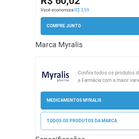
R$ 60,02
Você economiza
R$ 3,59
COMPRE JUNTO
Marca
Myralis
Confira todos os produtos 
a Farmácia com a maior vari
MEDICAMENTOS MYRALIS
TODOS OS PRODUTOS DA MARCA