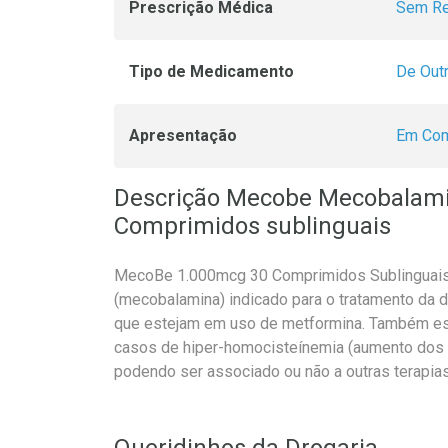
Prescrição Médica
Sem Re
Tipo de Medicamento
De Out
Apresentação
Em Com
Descrição Mecobe Mecobalam
Comprimidos sublinguais
MecoBe 1.000mcg 30 Comprimidos Sublinguais
(mecobalamina) indicado para o tratamento da d
que estejam em uso de metformina. Também está
casos de hiper-homocisteínemia (aumento dos 
podendo ser associado ou não a outras terapias
Queridinhos da Drogaria