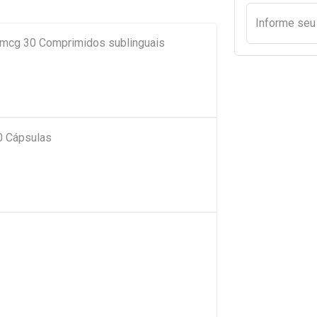
Informe se
cg 30 Comprimidos sublinguais
0 Cápsulas