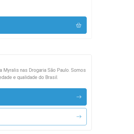
da
Myralis
nas Drogaria São Paulo. Somos
edade e qualidade do Brasil.