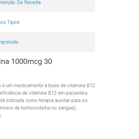
tenção De Receita
ros Tipos
primido
ina 1000mcg 30
 é um medicamento à base de vitamina B12
eficiência de vitamina B12 em pacientes
 indicada como terapia auxiliar para os
níveis de homocisteína no sangue),
.