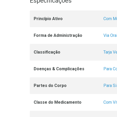
Especificações
Princípio Ativo
Com Me
Forma de Administração
Via Ora
Classificação
Tarja V
Doenças & Complicações
Para Co
Partes do Corpo
Para S
Classe do Medicamento
Com Vi