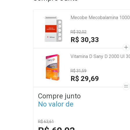
Mecobe Mecobalamina 1000m
R$ 32,02
R$ 30,33
Vitamina D Sany D 2000 UI 3
R$ 31,59
R$ 29,69
Compre junto
No valor de
R$ 63,61