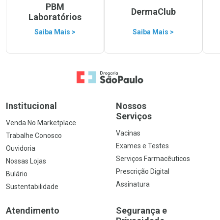
PBM
DermaClub
Laboratórios
Saiba Mais >
Saiba Mais >
Ir para a Home
Institucional
Nossos
Serviços
Venda No Marketplace
Vacinas
Trabalhe Conosco
Exames e Testes
Ouvidoria
Serviços Farmacêuticos
Nossas Lojas
Prescrição Digital
Bulário
Assinatura
Sustentabilidade
Atendimento
Segurança e