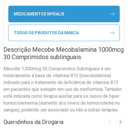
MEDICAMENTOS MYRALIS
TODOS OS PRODUTOS DA MARCA
Descrição Mecobe Mecobalamina 1000mcg
30 Comprimidos sublinguais
MecoBe 1.000mcg 30 Comprimidos Sublinguais é um
medicamento à base de vitamina B12 (mecobalamina)
indicado para o tratamento da deficiência de vitamina B12
em pacientes que estejam em uso de metformina. Também
está indicada como terapia auxiliar para os casos de hiper-
homocisteínemia (aumento dos níveis de homocisteína no
sangue), podendo ser associado ou não a outras terapias.
Queridinhos da Drogaria
Imagem A
Pró