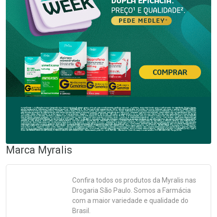
Marca
Myralis
Confira todos os produtos da
Myralis
nas
Drogaria São Paulo. Somos a Farmácia
com a maior variedade e qualidade do
Brasil.