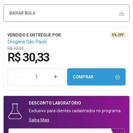
BAIXAR BULA
5% OFF
Drogaria São Paulo
R$ 32,02
R$ 30,33
REMOVER UMA UNIDADE
AUMENTAR UMA UNIDADE
COMPRAR
DESCONTO
LABORATÓRIO
Exclusivo para clientes cadastrados no programa
Saiba Mais