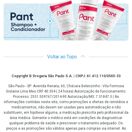
Voltar ao Topo
Copyright
Copyright © Drogaria São Paulo S.A. | CNPJ: 61.412.110/0565-33
São Paulo - SP: Avenida Renata, 60, Chácara Belenzinho - Vila Formosa
Gislaine Lima Meo CRF 40.354 | 24 horas| Autorização de funcionamento:
Processo: 2531.559767/2014-90 Autorização/MS: 7.31847.3 | As
informações contidas neste site, como promoções e ofertas de remédios e
medicamentos, não devem ser usadas para automedicação e não
substituem, em hipótese alguma, a medicação prescrita pelo profissional da
área médica. Somente o médico está em condições de diagnosticar
qualquer problema de saúde e prescrever o tratamento adequado. Os
preços e as promoções são válidos apenas para compras via internet. As