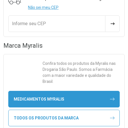
Não sei meu CEP
Informe seu CEP
CALCULA
Marca
Myralis
Confira todos os produtos da
Myralis
nas
Drogaria São Paulo. Somos a Farmácia
com a maior variedade e qualidade do
Brasil.
MEDICAMENTOS MYRALIS
TODOS OS PRODUTOS DA MARCA