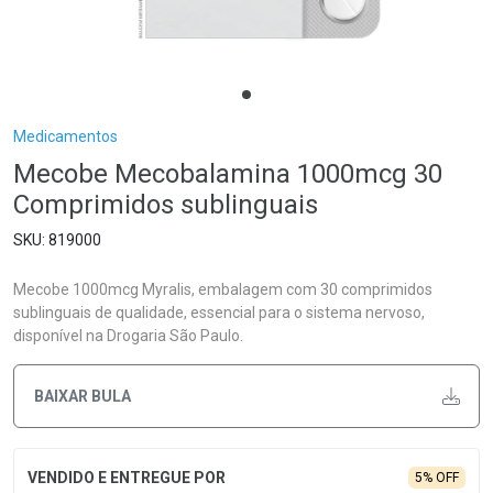
Breadcrumb
Medicamentos
Mecobe Mecobalamina 1000mcg 30
Comprimidos sublinguais
819000
Mecobe 1000mcg Myralis, embalagem com 30 comprimidos
sublinguais de qualidade, essencial para o sistema nervoso,
disponível na Drogaria São Paulo.
BAIXAR BULA
5% OFF