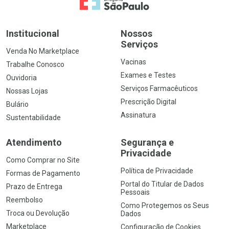
Ir para a Home
Institucional
Nossos
Serviços
Venda No Marketplace
Vacinas
Trabalhe Conosco
Exames e Testes
Ouvidoria
Serviços Farmacêuticos
Nossas Lojas
Prescrição Digital
Bulário
Assinatura
Sustentabilidade
Atendimento
Segurança e
Privacidade
Como Comprar no Site
Política de Privacidade
Formas de Pagamento
Portal do Titular de Dados
Prazo de Entrega
Pessoais
Reembolso
Como Protegemos os Seus
Troca ou Devolução
Dados
Marketplace
Configuração de Cookies