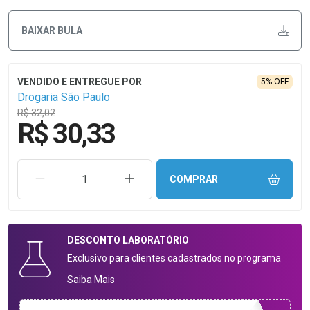
BAIXAR BULA
5% OFF
Drogaria São Paulo
R$ 32,02
R$ 30,33
REMOVER UMA UNIDADE
AUMENTAR UMA UNIDADE
COMPRAR
DESCONTO
LABORATÓRIO
Exclusivo para clientes cadastrados no programa
Saiba Mais