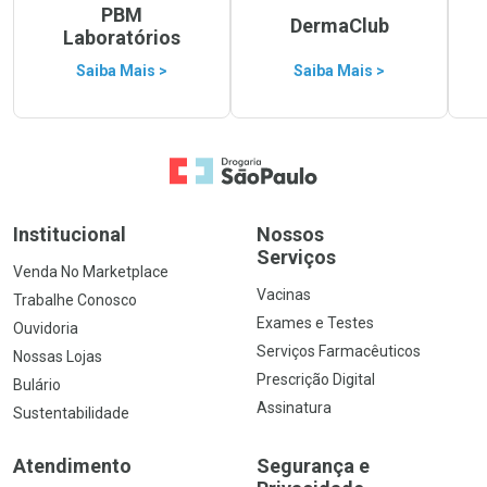
PBM
DermaClub
Laboratórios
Saiba Mais >
Saiba Mais >
Ir para a Home
Institucional
Nossos
Serviços
Venda No Marketplace
Vacinas
Trabalhe Conosco
Exames e Testes
Ouvidoria
Serviços Farmacêuticos
Nossas Lojas
Prescrição Digital
Bulário
Assinatura
Sustentabilidade
Atendimento
Segurança e