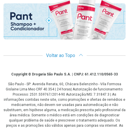
Voltar ao Topo
Copyright
Copyright © Drogaria São Paulo S.A. | CNPJ: 61.412.110/0565-33
São Paulo - SP: Avenida Renata, 60, Chácara Belenzinho - Vila Formosa
Gislaine Lima Meo CRF 40.354 | 24 horas| Autorização de funcionamento:
Processo: 2531.559767/2014-90 Autorização/MS: 7.31847.3 | As
informações contidas neste site, como promoções e ofertas de remédios e
medicamentos, não devem ser usadas para automedicação e não
substituem, em hipótese alguma, a medicação prescrita pelo profissional da
área médica. Somente o médico está em condições de diagnosticar
qualquer problema de saúde e prescrever o tratamento adequado. Os
preços e as promoções são válidos apenas para compras via internet. As