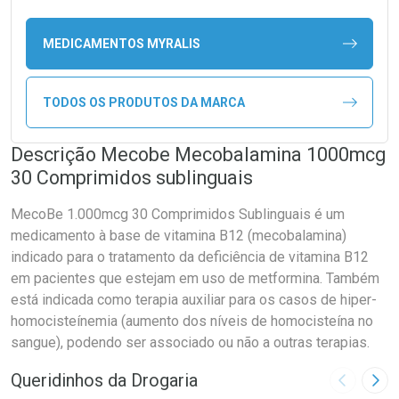
MEDICAMENTOS MYRALIS
TODOS OS PRODUTOS DA MARCA
Descrição Mecobe Mecobalamina 1000mcg
30 Comprimidos sublinguais
MecoBe 1.000mcg 30 Comprimidos Sublinguais é um
medicamento à base de vitamina B12 (mecobalamina)
indicado para o tratamento da deficiência de vitamina B12
em pacientes que estejam em uso de metformina. Também
está indicada como terapia auxiliar para os casos de hiper-
homocisteínemia (aumento dos níveis de homocisteína no
sangue), podendo ser associado ou não a outras terapias.
Queridinhos da Drogaria
Imagem A
Pró