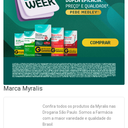
Marca
Myralis
Confira todos os produtos da
Myralis
nas
Drogaria São Paulo. Somos a Farmácia
com a maior variedade e qualidade do
Brasil.