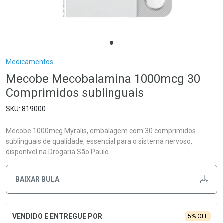
Breadcrumb
Medicamentos
Mecobe Mecobalamina 1000mcg 30
Comprimidos sublinguais
819000
Mecobe 1000mcg Myralis, embalagem com 30 comprimidos
sublinguais de qualidade, essencial para o sistema nervoso,
disponível na Drogaria São Paulo.
BAIXAR BULA
5% OFF