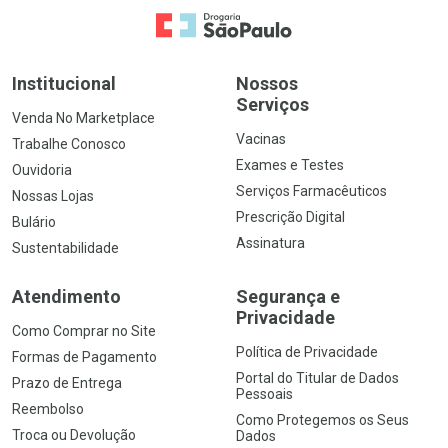
Ir para a Home
Institucional
Nossos
Serviços
Venda No Marketplace
Vacinas
Trabalhe Conosco
Exames e Testes
Ouvidoria
Serviços Farmacêuticos
Nossas Lojas
Prescrição Digital
Bulário
Assinatura
Sustentabilidade
Atendimento
Segurança e
Privacidade
Como Comprar no Site
Política de Privacidade
Formas de Pagamento
Portal do Titular de Dados
Prazo de Entrega
Pessoais
Reembolso
Como Protegemos os Seus
Troca ou Devolução
Dados