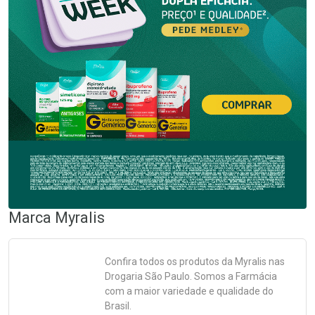
Marca
Myralis
Confira todos os produtos da
Myralis
nas
Drogaria São Paulo. Somos a Farmácia
com a maior variedade e qualidade do
Brasil.