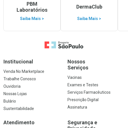
PBM
DermaClub
Laboratórios
Saiba Mais >
Saiba Mais >
Ir para a Home
Institucional
Nossos
Serviços
Venda No Marketplace
Vacinas
Trabalhe Conosco
Exames e Testes
Ouvidoria
Serviços Farmacêuticos
Nossas Lojas
Prescrição Digital
Bulário
Assinatura
Sustentabilidade
Atendimento
Segurança e