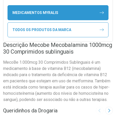
MEDICAMENTOS MYRALIS
TODOS OS PRODUTOS DA MARCA
Descrição Mecobe Mecobalamina 1000mcg
30 Comprimidos sublinguais
MecoBe 1.000mcg 30 Comprimidos Sublinguais é um
medicamento à base de vitamina B12 (mecobalamina)
indicado para o tratamento da deficiência de vitamina B12
em pacientes que estejam em uso de metformina. Também
está indicada como terapia auxiliar para os casos de hiper-
homocisteínemia (aumento dos níveis de homocisteína no
sangue), podendo ser associado ou não a outras terapias.
Queridinhos da Drogaria
Imagem A
Pró