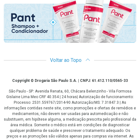
Voltar ao Topo
Copyright
Copyright © Drogaria São Paulo S.A. | CNPJ: 61.412.110/0565-33
São Paulo - SP: Avenida Renata, 60, Chácara Belenzinho - Vila Formosa
Gislaine Lima Meo CRF 40.354 | 24 horas| Autorização de funcionamento:
Processo: 2531.559767/2014-90 Autorização/MS: 7.31847.3 | As
informações contidas neste site, como promoções e ofertas de remédios e
medicamentos, não devem ser usadas para automedicação e não
substituem, em hipótese alguma, a medicação prescrita pelo profissional da
área médica. Somente o médico está em condições de diagnosticar
qualquer problema de saúde e prescrever o tratamento adequado. Os
preços e as promoções são válidos apenas para compras via internet. As