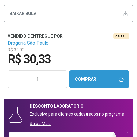
BAIXAR BULA
5% OFF
Drogaria São Paulo
R$ 32,02
R$ 30,33
REMOVER UMA UNIDADE
AUMENTAR UMA UNIDADE
COMPRAR
DESCONTO
LABORATÓRIO
Exclusivo para clientes cadastrados no programa
Saiba Mais