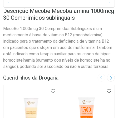
Descrição Mecobe Mecobalamina 1000mcg
30 Comprimidos sublinguais
MecoBe 1.000mcg 30 Comprimidos Sublinguais é um
medicamento à base de vitamina B12 (mecobalamina)
indicado para o tratamento da deficiência de vitamina B12
em pacientes que estejam em uso de metformina. Também
está indicada como terapia auxiliar para os casos de hiper-
homocisteínemia (aumento dos níveis de homocisteína no
sangue), podendo ser associado ou não a outras terapias.
Queridinhos da Drogaria
Imagem A
Pró
ADICIONAR AOS FAVORITOS
ADIC