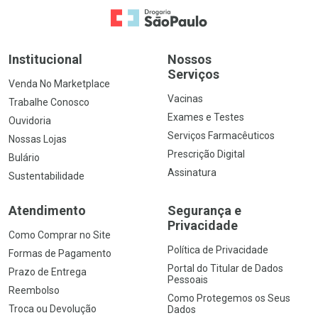
Ir para a Home
Institucional
Nossos
Serviços
Venda No Marketplace
Vacinas
Trabalhe Conosco
Exames e Testes
Ouvidoria
Serviços Farmacêuticos
Nossas Lojas
Prescrição Digital
Bulário
Assinatura
Sustentabilidade
Atendimento
Segurança e
Privacidade
Como Comprar no Site
Política de Privacidade
Formas de Pagamento
Portal do Titular de Dados
Prazo de Entrega
Pessoais
Reembolso
Como Protegemos os Seus
Troca ou Devolução
Dados