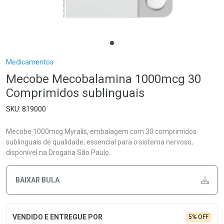
Breadcrumb
Medicamentos
Mecobe Mecobalamina 1000mcg 30
Comprimidos sublinguais
819000
Mecobe 1000mcg Myralis, embalagem com 30 comprimidos
sublinguais de qualidade, essencial para o sistema nervoso,
disponível na Drogaria São Paulo.
BAIXAR BULA
5% OFF