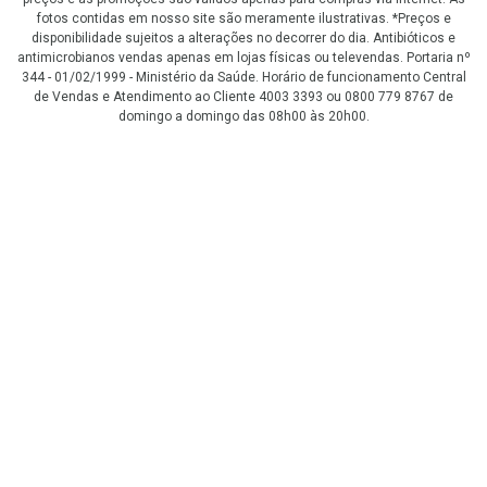
fotos contidas em nosso site são meramente ilustrativas. *Preços e
disponibilidade sujeitos a alterações no decorrer do dia. Antibióticos e
antimicrobianos vendas apenas em lojas físicas ou televendas. Portaria nº
344 - 01/02/1999 - Ministério da Saúde. Horário de funcionamento Central
de Vendas e Atendimento ao Cliente 4003 3393 ou 0800 779 8767 de
domingo a domingo das 08h00 às 20h00.
LGPD Aceite os Cookies