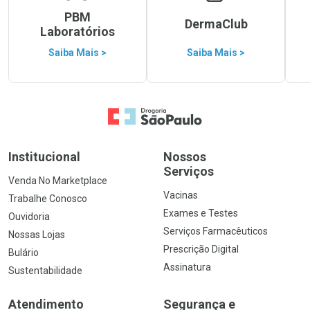
PBM
DermaClub
Laboratórios
Saiba Mais >
Saiba Mais >
Ir para a Home
Institucional
Nossos
Serviços
Venda No Marketplace
Vacinas
Trabalhe Conosco
Exames e Testes
Ouvidoria
Serviços Farmacêuticos
Nossas Lojas
Prescrição Digital
Bulário
Assinatura
Sustentabilidade
Atendimento
Segurança e