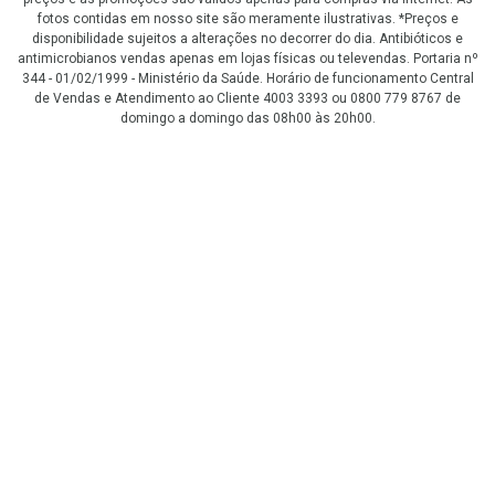
fotos contidas em nosso site são meramente ilustrativas. *Preços e
disponibilidade sujeitos a alterações no decorrer do dia. Antibióticos e
antimicrobianos vendas apenas em lojas físicas ou televendas. Portaria nº
344 - 01/02/1999 - Ministério da Saúde. Horário de funcionamento Central
de Vendas e Atendimento ao Cliente 4003 3393 ou 0800 779 8767 de
domingo a domingo das 08h00 às 20h00.
LGPD Aceite os Cookies