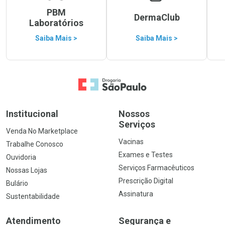
PBM
DermaClub
Laboratórios
Saiba Mais >
Saiba Mais >
Ir para a Home
Institucional
Nossos
Serviços
Venda No Marketplace
Vacinas
Trabalhe Conosco
Exames e Testes
Ouvidoria
Serviços Farmacêuticos
Nossas Lojas
Prescrição Digital
Bulário
Assinatura
Sustentabilidade
Atendimento
Segurança e