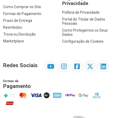
Privacidade
Como Comprar no Site
Política de Privacidade
Formas de Pagamento
Portal do Titular de Dados
Prazo de Entrega
Pessoais
Reembolso
Como Protegemos os Seus
Troca ou Devolução
Dados
Marketplace
Configuração de Cookies
YouTube
Instagram
Facebook
Twitter
Linkedin
Redes Sociais
formas de
Pagamento
PIX
MasterCard
VISA
ELO
AMEX
NuPay
Google Pay
Diners Club
Hipercard