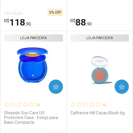
Ativar Desconto
Ativar Desconto
5% OFF
R$ 125,80
Comprar sem Desconto
Comprar sem Desconto
118
88
R$
Comprar sem Desconto
R$
Comprar sem Desconto
Por R$ 86,90/cada
Por R$ 86,90/cada
,90
,90
Por R$ 86,90/cada
Por R$ 86,90/cada
LOJA PARCEIRA
FECHAR
FECHAR
LOJA PARCEIRA
F
F
Laboratório
Por Menos
Laboratório
Por Menos
COMPRAR
COMPRAR
(0)
(0)
Shiseido Sun Care UV
Catharine Hill Cacau Blush 6g
Protective Case - Estojo para
Base Compacta
Ativar Desconto
Ativar Desconto