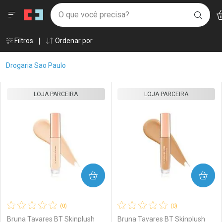
Drogaria São Paulo
Menu
Ac
Ir direto para a home
O que você precisa?
BUSC
Navegue pela página
Ir direto para o conteúdo
Faça a sua busca
Ir direto para a busca
Âncoras
Filtros
Ordenar por
Ir direto para a conta
Ir direto para a ajuda
Breadcrumb
Drogaria Sao Paulo
Ir direto para a notificações
Ir direto para o carrinho
Linkagens Internas em Destaque
Promoções em Destaque
Prateleira
Ir direto para o menu
LOJA PARCEIRA
LOJA PARCEIRA
COMPRAR
COMPRAR
(0)
(0)
Bruna Tavares BT Skinplush
Bruna Tavares BT Skinplush