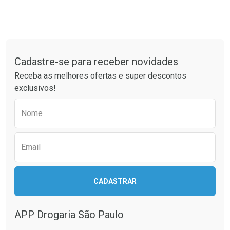
Tudo sobre a Drogaria São Paulo
Cadastre-se para receber novidades
Receba as melhores ofertas e super descontos
exclusivos!
Ativar Desconto
Ativar Desconto
Preencha o formulário abaixo para receber 
Nome
Comprar sem Desconto
Comprar sem Desconto
Comprar sem Desconto
Comprar sem Desconto
Por R$ 102,00/cada
Por R$ 102,00/cada
Por R$ 102,00/cada
Por R$ 102,00/cada
Email
CADASTRAR
APP Drogaria São Paulo