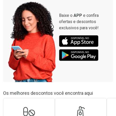
Baixe o
APP
e confira
ofertas e descontos
exclusivos para você!
Os melhores descontos você encontra aqui