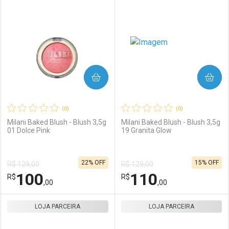
Laboratório
Por Menos
Laboratório
Por Menos
COMPRAR
COMPRAR
(0)
(0)
Milani Baked Blush - Blush 3,5g
Milani Baked Blush - Blush 3,5g
01 Dolce Pink
19 Granita Glow
Ativar Desconto
Ativar Desconto
22% OFF
15% OFF
R$ 129,00
R$ 129,00
Comprar sem Desconto
Comprar sem Desconto
100
110
R$
Comprar sem Desconto
R$
Comprar sem Desconto
Por R$ 146,00/cada
Por R$ 98,00/cada
,00
,00
Por R$ 146,00/cada
Por R$ 98,00/cada
LOJA PARCEIRA
FECHAR
FECHAR
LOJA PARCEIRA
F
F