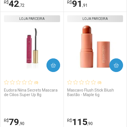
42
91
R$
Comprar sem Desconto
R$
Comprar sem Desconto
Por R$ 99,90/cada
Por R$ 42,72/cada
,72
,91
Por R$ 99,90/cada
Por R$ 42,72/cada
LOJA PARCEIRA
FECHAR
FECHAR
LOJA PARCEIRA
F
F
Laboratório
Por Menos
Laboratório
Por Menos
COMPRAR
COMPRAR
(0)
(0)
Eudora Niina Secrets Mascara
Mascavo Flush Stick Blush
de Cilios Super Up 8g
Bastão - Maple 6g
Ativar Desconto
Ativar Desconto
Comprar sem Desconto
Comprar sem Desconto
79
115
R$
Comprar sem Desconto
R$
Comprar sem Desconto
Por R$ 42,72/cada
Por R$ 91,91/cada
,90
,90
Por R$ 42,72/cada
Por R$ 91,91/cada