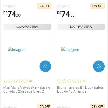
17% OFF
17% OFF
R$ 89,00
R$ 89,00
Comprar sem Desconto
Comprar sem Desconto
74
74
R$
Comprar sem Desconto
R$
Comprar sem Desconto
Por R$ 42,00/cada
Por R$ 42,00/cada
,00
,00
Por R$ 42,00/cada
Por R$ 42,00/cada
LOJA PARCEIRA
FECHAR
FECHAR
LOJA PARCEIRA
F
F
Laboratório
Por Menos
Laboratório
Por Menos
COMPRAR
COMPRAR
(0)
(0)
Mari Maria Velvet Skin - Base e
Bruna Tavares BT Lips - Batom
Corretivo 25g Bege Claro 2
Líquido 4g Amanda
Ativar Desconto
Ativar Desconto
17% OFF
23% OFF
R$ 89,00
R$ 69,00