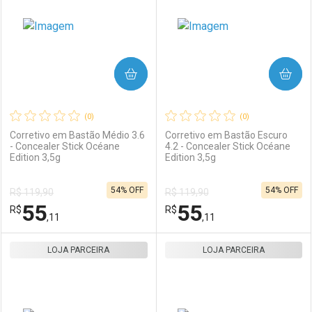
Laboratório
Por Menos
Laboratório
Por Menos
COMPRAR
COMPRAR
(0)
(0)
Corretivo em Bastão Médio 3.6
Corretivo em Bastão Escuro
- Concealer Stick Océane
4.2 - Concealer Stick Océane
Edition 3,5g
Edition 3,5g
Ativar Desconto
Ativar Desconto
54% OFF
54% OFF
R$ 119,90
R$ 119,90
Comprar sem Desconto
Comprar sem Desconto
55
55
R$
Comprar sem Desconto
R$
Comprar sem Desconto
Por R$ 56,90/cada
Por R$ 308,90/cada
,11
,11
Por R$ 56,90/cada
Por R$ 308,90/cada
LOJA PARCEIRA
FECHAR
FECHAR
LOJA PARCEIRA
F
F
Laboratório
Por Menos
Laboratório
Por Menos