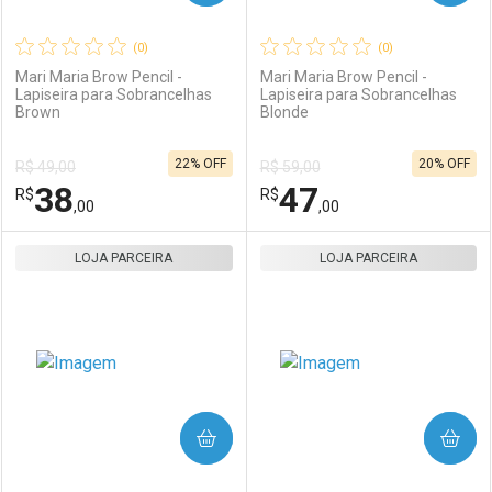
(0)
(0)
Mari Maria Brow Pencil -
Mari Maria Brow Pencil -
Lapiseira para Sobrancelhas
Lapiseira para Sobrancelhas
Brown
Blonde
Ativar Desconto
Ativar Desconto
22% OFF
20% OFF
R$ 49,00
R$ 59,00
Comprar sem Desconto
Comprar sem Desconto
38
47
R$
Comprar sem Desconto
R$
Comprar sem Desconto
Por R$ 92,00/cada
Por R$ 99,00/cada
,00
,00
Por R$ 92,00/cada
Por R$ 99,00/cada
LOJA PARCEIRA
FECHAR
FECHAR
LOJA PARCEIRA
F
F
Laboratório
Por Menos
Laboratório
Por Menos
COMPRAR
COMPRAR