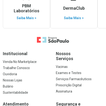
PBM
DermaClub
Laboratórios
Saiba Mais >
Saiba Mais >
Ir para a Home
Institucional
Nossos
Serviços
Venda No Marketplace
Vacinas
Trabalhe Conosco
Exames e Testes
Ouvidoria
Serviços Farmacêuticos
Nossas Lojas
Prescrição Digital
Bulário
Assinatura
Sustentabilidade
Atendimento
Segurança e