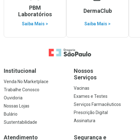
PBM
DermaClub
Laboratórios
Saiba Mais >
Saiba Mais >
Ir para a Home
Institucional
Nossos
Serviços
Venda No Marketplace
Vacinas
Trabalhe Conosco
Exames e Testes
Ouvidoria
Serviços Farmacêuticos
Nossas Lojas
Prescrição Digital
Bulário
Assinatura
Sustentabilidade
Atendimento
Segurança e