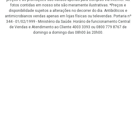
fotos contidas em nosso site são meramente ilustrativas. *Preços e
disponibilidade sujeitos a alterações no decorrer do dia. Antibióticos e
antimicrobianos vendas apenas em lojas físicas ou televendas. Portaria nº
344 - 01/02/1999 - Ministério da Saúde. Horário de funcionamento Central
de Vendas e Atendimento ao Cliente 4003 3393 ou 0800 779 8767 de
domingo a domingo das 08h00 às 20h00.
LGPD Aceite os Cookies