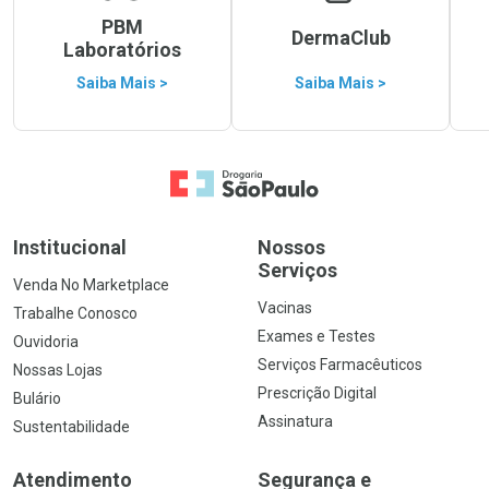
PBM
DermaClub
Laboratórios
Saiba Mais >
Saiba Mais >
Ir para a Home
Institucional
Nossos
Serviços
Venda No Marketplace
Vacinas
Trabalhe Conosco
Exames e Testes
Ouvidoria
Serviços Farmacêuticos
Nossas Lojas
Prescrição Digital
Bulário
Assinatura
Sustentabilidade
Atendimento
Segurança e