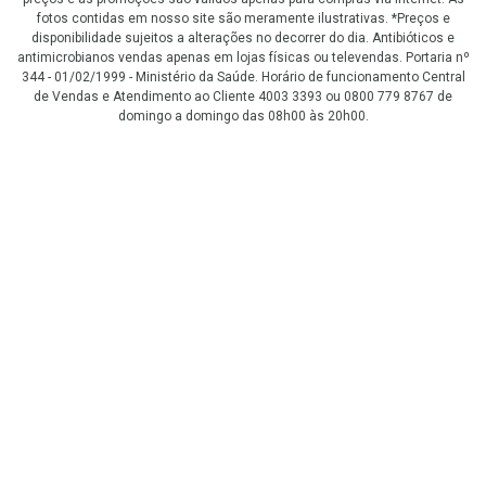
fotos contidas em nosso site são meramente ilustrativas. *Preços e
disponibilidade sujeitos a alterações no decorrer do dia. Antibióticos e
antimicrobianos vendas apenas em lojas físicas ou televendas. Portaria nº
344 - 01/02/1999 - Ministério da Saúde. Horário de funcionamento Central
de Vendas e Atendimento ao Cliente 4003 3393 ou 0800 779 8767 de
domingo a domingo das 08h00 às 20h00.
LGPD Aceite os Cookies