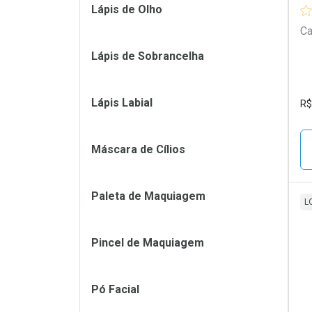
Lápis de Olho
Ca
Lápis de Sobrancelha
Lápis Labial
R$
Máscara de Cílios
Paleta de Maquiagem
L
L
P
Pincel de Maquiagem
Pó Facial