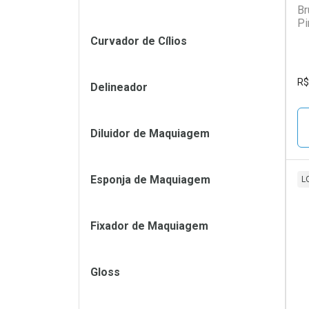
Br
Pi
Curvador de Cílios
R$
Delineador
Diluidor de Maquiagem
Esponja de Maquiagem
L
L
P
Fixador de Maquiagem
Gloss