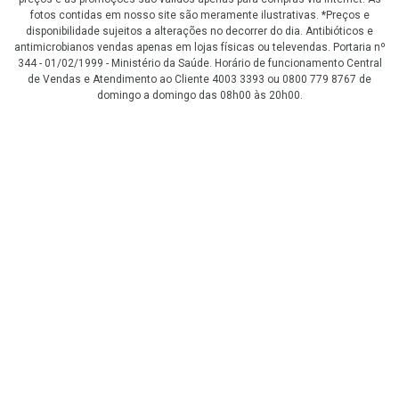
fotos contidas em nosso site são meramente ilustrativas. *Preços e
disponibilidade sujeitos a alterações no decorrer do dia. Antibióticos e
antimicrobianos vendas apenas em lojas físicas ou televendas. Portaria nº
344 - 01/02/1999 - Ministério da Saúde. Horário de funcionamento Central
de Vendas e Atendimento ao Cliente 4003 3393 ou 0800 779 8767 de
domingo a domingo das 08h00 às 20h00.
LGPD Aceite os Cookies