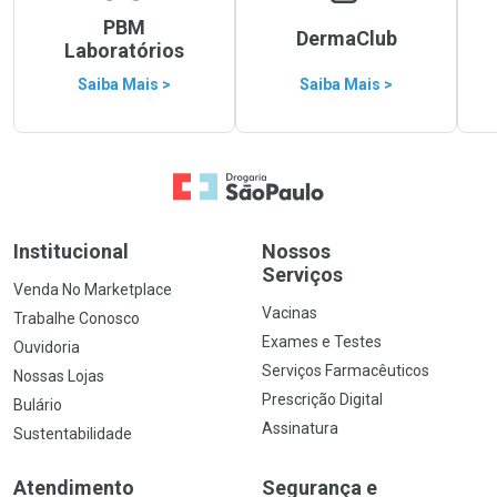
PBM
DermaClub
Laboratórios
Saiba Mais >
Saiba Mais >
Ir para a Home
Institucional
Nossos
Serviços
Venda No Marketplace
Vacinas
Trabalhe Conosco
Exames e Testes
Ouvidoria
Serviços Farmacêuticos
Nossas Lojas
Prescrição Digital
Bulário
Assinatura
Sustentabilidade
Atendimento
Segurança e