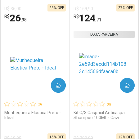
25% OFF
27% OFF
R$ 36,00
R$ 169,90
Comprar sem Desconto
Comprar sem Desconto
26
124
R$
Comprar sem Desconto
R$
Comprar sem Desconto
Por R$ 95,59/cada
Por R$ 46,59/cada
,98
,71
Por R$ 95,59/cada
Por R$ 46,59/cada
EXCLUSIVO-SITE
FECHAR
FECHAR
EXCLUSIVO SITE
LOJA PARCEIRA
F
F
Laboratório
Por Menos
Laboratório
Por Menos
COMPRAR
COMPRAR
(0)
(0)
Munhequeira Elástica Preto -
Kit C/3 Caspacil Anticaspa
Ideal
Shampoo 100ML - Cazi
Ativar Desconto
Ativar Desconto
15% OFF
19% OFF
R$ 19,90
R$ 209,99