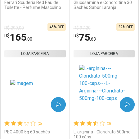
Ferrari Scuderia Red Eau de
Glucosamina e Condroitina 30
Toilette - Perfume Masculino
Sachês Sabor Laranja
Ativar Desconto
Ativar Desconto
45% OFF
22% OFF
R$ 299,00
R$ 97,20
Comprar sem Desconto
Comprar sem Desconto
165
75
R$
Comprar sem Desconto
R$
Comprar sem Desconto
Por R$ 44,73/cada
Por R$ 69,30/cada
,00
,63
Por R$ 44,73/cada
Por R$ 69,30/cada
LOJA PARCEIRA
FECHAR
FECHAR
LOJA PARCEIRA
F
F
Laboratório
Por Menos
Laboratório
Por Menos
COMPRAR
COMPRAR
(2)
(3)
PEG 4000 5g 60 sachês
L-arginina - Cloridrato 500mg
100 cáps