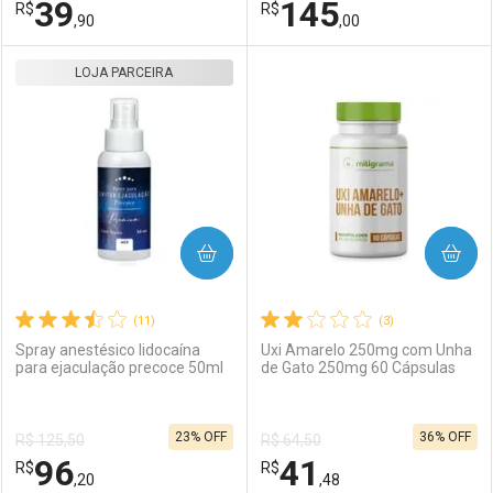
39
145
R$
Comprar sem Desconto
R$
Comprar sem Desconto
Por R$ 47,81/cada
Por R$ 20,00/cada
,90
,00
Por R$ 47,81/cada
Por R$ 20,00/cada
LOJA PARCEIRA
FECHAR
FECHAR
50% OFF NA 2º UNIDADE -MILIGRAMA
F
F
Laboratório
Por Menos
Laboratório
Por Menos
COMPRAR
COMPRAR
(11)
(3)
Spray anestésico lidocaína
Uxi Amarelo 250mg com Unha
para ejaculação precoce 50ml
de Gato 250mg 60 Cápsulas
Ativar Desconto
Ativar Desconto
23% OFF
36% OFF
R$ 125,50
R$ 64,50
Comprar sem Desconto
Comprar sem Desconto
96
41
R$
Comprar sem Desconto
R$
Comprar sem Desconto
Por R$ 39,90/cada
Por R$ 145,00/cada
,20
,48
Por R$ 39,90/cada
Por R$ 145,00/cada