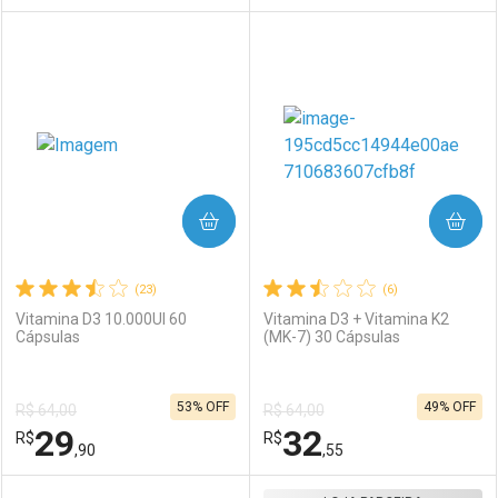
50% OFF NA 2º UNIDADE -MILIGRAMA
FECHAR
FECHAR
50% OFF NA 2º UNIDADE -MILIGRAMA
F
F
Laboratório
Por Menos
Laboratório
Por Menos
COMPRAR
COMPRAR
(23)
(6)
Vitamina D3 10.000UI 60
Vitamina D3 + Vitamina K2
Cápsulas
(MK-7) 30 Cápsulas
Ativar Desconto
Ativar Desconto
53% OFF
49% OFF
R$ 64,00
R$ 64,00
Comprar sem Desconto
Comprar sem Desconto
29
32
R$
Comprar sem Desconto
R$
Comprar sem Desconto
Por R$ 96,20/cada
Por R$ 41,48/cada
,90
,55
Por R$ 96,20/cada
Por R$ 41,48/cada