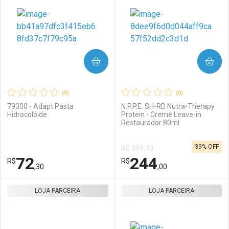
Laboratório
Por Menos
Laboratório
Por Menos
COMPRAR
COMPRAR
(0)
(0)
79300 - Adapt Pasta
N.P.P.E. SH-RD Nutra-Therapy
Hidrocolóide
Protein - Creme Leave-in
Restaurador 80ml
Ativar Desconto
Ativar Desconto
39% OFF
R$ 399,00
Comprar sem Desconto
Comprar sem Desconto
72
244
R$
Comprar sem Desconto
R$
Comprar sem Desconto
Por R$ 86,90/cada
Por R$ 49,90/cada
,30
,00
Por R$ 86,90/cada
Por R$ 49,90/cada
LOJA PARCEIRA
FECHAR
FECHAR
LOJA PARCEIRA
F
F
Laboratório
Por Menos
Laboratório
Por Menos