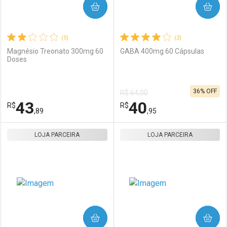
COMPRAR
COMPRAR
(5)
(2)
Magnésio Treonato 300mg 60
GABA 400mg 60 Cápsulas
Doses
Ativar Desconto
Ativar Desconto
36% OFF
R$ 64,00
Comprar sem Desconto
Comprar sem Desconto
43
40
R$
Comprar sem Desconto
R$
Comprar sem Desconto
Por R$ 55,00/cada
Por R$ 109,00/cada
,89
,95
Por R$ 55,00/cada
Por R$ 109,00/cada
LOJA PARCEIRA
FECHAR
FECHAR
LOJA PARCEIRA
F
F
Laboratório
Por Menos
Laboratório
Por Menos
COMPRAR
COMPRAR