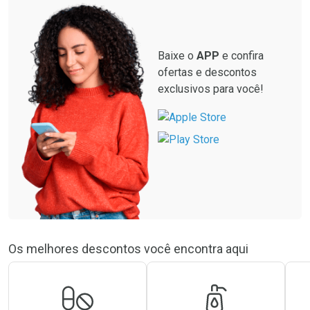
Baixe o
APP
e confira
ofertas e descontos
exclusivos para você!
Os melhores descontos você encontra aqui