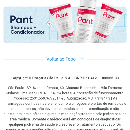
Promoção em Destaque
Voltar ao Topo
Copyright
Copyright © Drogaria São Paulo S.A. | CNPJ: 61.412.110/0565-33
São Paulo - SP: Avenida Renata, 60, Chácara Belenzinho - Vila Formosa
Gislaine Lima Meo CRF 40.354 | 24 horas| Autorização de funcionamento:
Processo: 2531.559767/2014-90 Autorização/MS: 7.31847.3 | As
informações contidas neste site, como promoções e ofertas de remédios e
medicamentos, não devem ser usadas para automedicação e não
substituem, em hipótese alguma, a medicação prescrita pelo profissional da
área médica. Somente o médico está em condições de diagnosticar
qualquer problema de saúde e prescrever o tratamento adequado. Os
preços e as promoções são válidos apenas para compras via internet. As