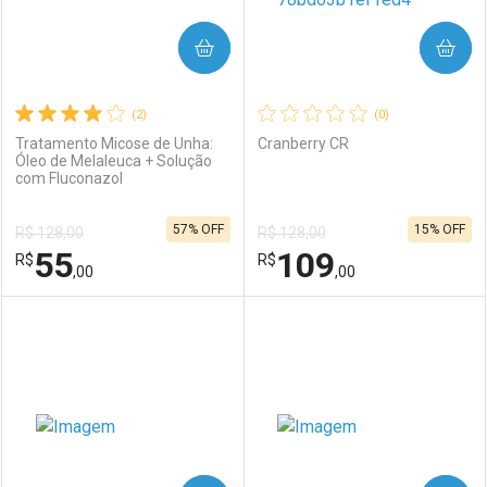
COMPRAR
COMPRAR
(2)
(0)
Tratamento Micose de Unha:
Cranberry CR
Óleo de Melaleuca + Solução
com Fluconazol
Ativar Desconto
Ativar Desconto
57% OFF
15% OFF
R$ 128,00
R$ 128,00
Comprar sem Desconto
Comprar sem Desconto
55
109
R$
Comprar sem Desconto
R$
Comprar sem Desconto
Por R$ 62,90/cada
Por R$ 24,90/cada
,00
,00
Por R$ 62,90/cada
Por R$ 24,90/cada
50% OFF NA 2º UNIDADE -MILIGRAMA
FECHAR
FECHAR
50% OFF NA 2º UNIDADE -MILIGRAMA
F
F
Laboratório
Por Menos
Laboratório
Por Menos