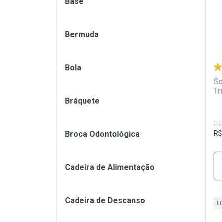
Base
Bermuda
Bola
So
Tr
Bráquete
R$
Broca Odontológica
R$
Cadeira de Alimentação
Cadeira de Descanso
L