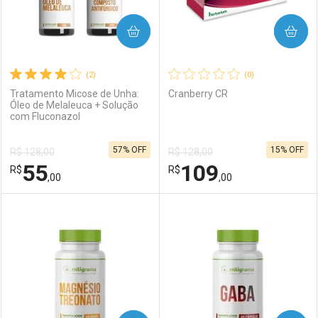
COMPRAR
COMPRAR
(2)
(0)
Tratamento Micose de Unha:
Cranberry CR
Óleo de Melaleuca + Solução
com Fluconazol
Ativar Desconto
Ativar Desconto
57% OFF
15% OFF
R$ 128,00
R$ 128,00
Comprar sem Desconto
Comprar sem Desconto
55
109
R$
Comprar sem Desconto
R$
Comprar sem Desconto
Por R$ 62,90/cada
Por R$ 24,90/cada
,00
,00
Por R$ 62,90/cada
Por R$ 24,90/cada
50% OFF NA 2º UNIDADE -MILIGRAMA
FECHAR
FECHAR
50% OFF NA 2º UNIDADE -MILIGRAMA
F
F
Laboratório
Por Menos
Laboratório
Por Menos