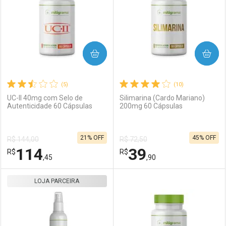
Laboratório
Por Menos
Laboratório
Por Menos
COMPRAR
COMPRAR
(5)
(10)
UC-II 40mg com Selo de
Silimarina (Cardo Mariano)
Autenticidade 60 Cápsulas
200mg 60 Cápsulas
Ativar Desconto
Ativar Desconto
21% OFF
45% OFF
R$ 144,00
R$ 72,50
Comprar sem Desconto
Comprar sem Desconto
114
39
R$
Comprar sem Desconto
R$
Comprar sem Desconto
Por R$ 73,51/cada
Por R$ 69,90/cada
,45
,90
Por R$ 73,51/cada
Por R$ 69,90/cada
LOJA PARCEIRA
FECHAR
FECHAR
50% OFF NA 2º UNIDADE -MILIGRAMA
F
F
Laboratório
Por Menos
Laboratório
Por Menos