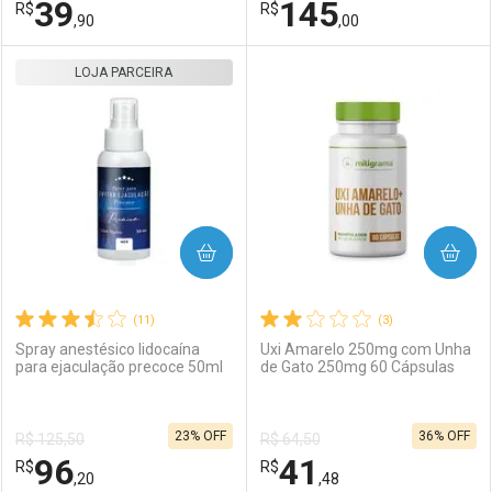
39
145
R$
Comprar sem Desconto
R$
Comprar sem Desconto
Por R$ 47,81/cada
Por R$ 20,00/cada
,90
,00
Por R$ 47,81/cada
Por R$ 20,00/cada
LOJA PARCEIRA
FECHAR
FECHAR
50% OFF NA 2º UNIDADE -MILIGRAMA
F
F
Laboratório
Por Menos
Laboratório
Por Menos
COMPRAR
COMPRAR
(11)
(3)
Spray anestésico lidocaína
Uxi Amarelo 250mg com Unha
para ejaculação precoce 50ml
de Gato 250mg 60 Cápsulas
Ativar Desconto
Ativar Desconto
23% OFF
36% OFF
R$ 125,50
R$ 64,50
Comprar sem Desconto
Comprar sem Desconto
96
41
R$
Comprar sem Desconto
R$
Comprar sem Desconto
Por R$ 39,90/cada
Por R$ 145,00/cada
,20
,48
Por R$ 39,90/cada
Por R$ 145,00/cada