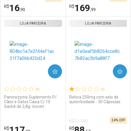
Comprar sem Desconto
Comprar sem Desconto
16
169
R$
Comprar sem Desconto
R$
Comprar sem Desconto
Por R$ 26,98/cada
Por R$ 124,71/cada
,90
,99
Por R$ 26,98/cada
Por R$ 124,71/cada
LOJA PARCEIRA
FECHAR
FECHAR
LOJA PARCEIRA
F
F
Laboratório
Por Menos
Laboratório
Por Menos
COMPRAR
COMPRAR
(0)
(2)
Pancrezyme Suplemento P/
Relora 250mg com selo de
Cães e Gatos Caixa C/ 10
autenticidade - 30 Cápsulas
Sachê de 2,8g- Inovet
Ativar Desconto
Ativar Desconto
24% OFF
R$ 117,00
Comprar sem Desconto
Comprar sem Desconto
117
88
R$
Comprar sem Desconto
R$
Comprar sem Desconto
Por R$ 16,90/cada
Por R$ 169,99/cada