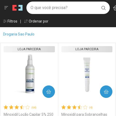
Drogaria São Paulo
Menu
Ac
Ir direto para a home
O que você precisa?
BUSC
Navegue pela página
Ir direto para o conteúdo
Faça a sua busca
Ir direto para a busca
Âncoras
Filtros
Ordenar por
Ir direto para a conta
Ir direto para a ajuda
Breadcrumb
Drogaria Sao Paulo
Ir direto para a notificações
Ir direto para o carrinho
Linkagens Internas em Destaque
Promoções em Destaque
Prateleira
Ir direto para o menu
LOJA PARCEIRA
LOJA PARCEIRA
COMPRAR
COMPRAR
(64)
(4)
Minoxidil Loção Capilar 5% 250
Minoxidil para Sobrancelhas