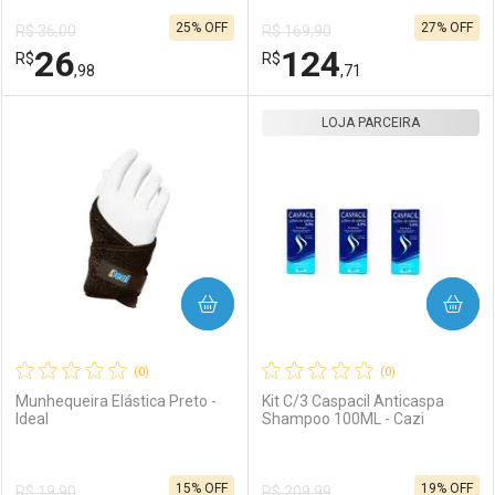
25% OFF
27% OFF
R$ 36,00
R$ 169,90
Comprar sem Desconto
Comprar sem Desconto
26
124
R$
Comprar sem Desconto
R$
Comprar sem Desconto
Por R$ 95,59/cada
Por R$ 46,59/cada
,98
,71
Por R$ 95,59/cada
Por R$ 46,59/cada
EXCLUSIVO-SITE
FECHAR
FECHAR
EXCLUSIVO SITE
LOJA PARCEIRA
F
F
Laboratório
Por Menos
Laboratório
Por Menos
COMPRAR
COMPRAR
(0)
(0)
Munhequeira Elástica Preto -
Kit C/3 Caspacil Anticaspa
Ideal
Shampoo 100ML - Cazi
Ativar Desconto
Ativar Desconto
15% OFF
19% OFF
R$ 19,90
R$ 209,99