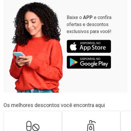
Baixe o
APP
e confira
ofertas e descontos
exclusivos para você!
Os melhores descontos você encontra aqui