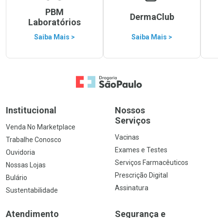
PBM
DermaClub
Laboratórios
Saiba Mais >
Saiba Mais >
Ir para a Home
Institucional
Nossos
Serviços
Venda No Marketplace
Vacinas
Trabalhe Conosco
Exames e Testes
Ouvidoria
Serviços Farmacêuticos
Nossas Lojas
Prescrição Digital
Bulário
Assinatura
Sustentabilidade
Atendimento
Segurança e