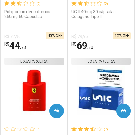
(7)
(2)
Polypodium leucotomos
UC-II 40mg 30 cápsulas
250mg 60 Cápsulas
Colágeno Tipo II
Ativar Desconto
Ativar Desconto
43% OFF
13% OFF
R$ 77,90
R$ 79,95
Comprar sem Desconto
Comprar sem Desconto
44
69
R$
Comprar sem Desconto
R$
Comprar sem Desconto
Por R$ 119,90/cada
Por R$ 129,00/cada
,73
,30
Por R$ 119,90/cada
Por R$ 129,00/cada
LOJA PARCEIRA
FECHAR
FECHAR
LOJA PARCEIRA
F
F
Laboratório
Por Menos
Laboratório
Por Menos
COMPRAR
COMPRAR
(0)
(7)