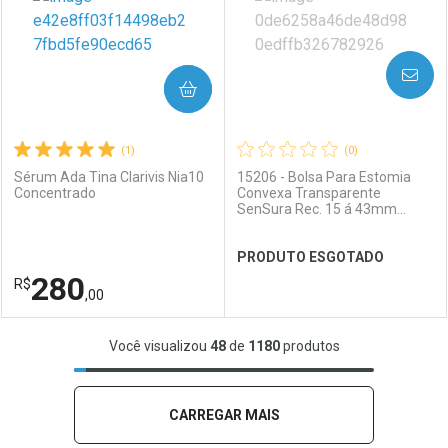
AVISE-ME
COMPRAR
(1)
(0)
Sérum Ada Tina Clarivis Nia10
15206 - Bolsa Para Estomia
Concentrado
Convexa Transparente
SenSura Rec. 15 á 43mm
Ativar Desconto
Ativar Desconto
Unidade
PRODUTO ESGOTADO
Comprar sem Desconto
Comprar sem Desconto
280
R$
Comprar sem Desconto
Comprar sem Desconto
Por R$ 244,00/cada
Por R$ 380,00/cada
,00
Por R$ 244,00/cada
Por R$ 380,00/cada
FECHAR
FECHAR
FEC
FEC
Você visualizou
48
de
1180
produtos
Laboratório
Por Menos
Laboratório
Por Menos
CARREGAR MAIS