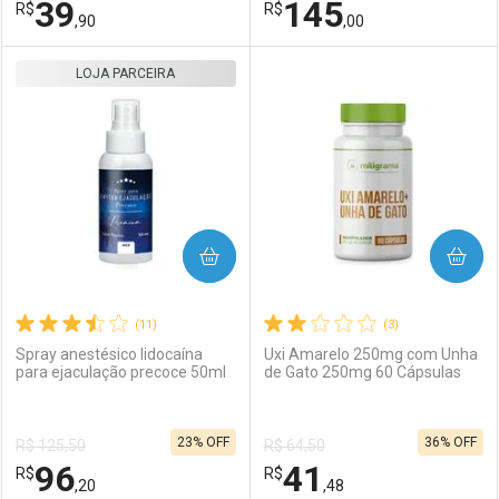
39
145
R$
Comprar sem Desconto
R$
Comprar sem Desconto
Por R$ 47,81/cada
Por R$ 20,00/cada
,90
,00
Por R$ 47,81/cada
Por R$ 20,00/cada
LOJA PARCEIRA
FECHAR
FECHAR
50% OFF NA 2º UNIDADE -MILIGRAMA
F
F
Laboratório
Por Menos
Laboratório
Por Menos
COMPRAR
COMPRAR
(11)
(3)
Spray anestésico lidocaína
Uxi Amarelo 250mg com Unha
para ejaculação precoce 50ml
de Gato 250mg 60 Cápsulas
Ativar Desconto
Ativar Desconto
23% OFF
36% OFF
R$ 125,50
R$ 64,50
Comprar sem Desconto
Comprar sem Desconto
96
41
R$
Comprar sem Desconto
R$
Comprar sem Desconto
Por R$ 39,90/cada
Por R$ 145,00/cada
,20
,48
Por R$ 39,90/cada
Por R$ 145,00/cada