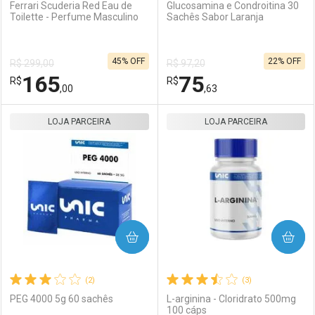
Ferrari Scuderia Red Eau de
Glucosamina e Condroitina 30
Toilette - Perfume Masculino
Sachês Sabor Laranja
Ativar Desconto
Ativar Desconto
45% OFF
22% OFF
R$ 299,00
R$ 97,20
Comprar sem Desconto
Comprar sem Desconto
165
75
R$
Comprar sem Desconto
R$
Comprar sem Desconto
Por R$ 44,73/cada
Por R$ 69,30/cada
,00
,63
Por R$ 44,73/cada
Por R$ 69,30/cada
LOJA PARCEIRA
FECHAR
FECHAR
LOJA PARCEIRA
F
F
Laboratório
Por Menos
Laboratório
Por Menos
COMPRAR
COMPRAR
(2)
(3)
PEG 4000 5g 60 sachês
L-arginina - Cloridrato 500mg
100 cáps