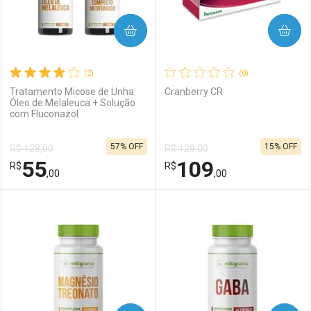
COMPRAR
COMPRAR
(2)
(0)
Tratamento Micose de Unha:
Cranberry CR
Óleo de Melaleuca + Solução
com Fluconazol
Ativar Desconto
Ativar Desconto
57% OFF
15% OFF
R$ 128,00
R$ 128,00
Comprar sem Desconto
Comprar sem Desconto
55
109
R$
Comprar sem Desconto
R$
Comprar sem Desconto
Por R$ 62,90/cada
Por R$ 24,90/cada
,00
,00
Por R$ 62,90/cada
Por R$ 24,90/cada
50% OFF NA 2º UNIDADE -MILIGRAMA
FECHAR
FECHAR
50% OFF NA 2º UNIDADE -MILIGRAMA
F
F
Laboratório
Por Menos
Laboratório
Por Menos