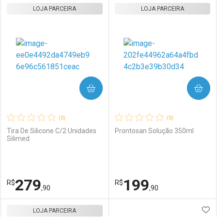
LOJA PARCEIRA
FECHAR
FECHAR
LOJA PARCEIRA
F
F
Laboratório
Por Menos
Laboratório
Por Menos
COMPRAR
COMPRAR
(0)
(0)
Tira De Silicone C/2 Unidades
Prontosan Solução 350ml
Silimed
Ativar Desconto
Ativar Desconto
Comprar sem Desconto
Comprar sem Desconto
279
199
R$
Comprar sem Desconto
R$
Comprar sem Desconto
Por R$ 127,99/cada
Por R$ 84,60/cada
,90
,90
Por R$ 127,99/cada
Por R$ 84,60/cada
ADI
LOJA PARCEIRA
FECHAR
FECHAR
F
F