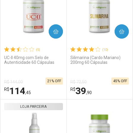
Laboratório
Por Menos
Laboratório
Por Menos
COMPRAR
COMPRAR
(5)
(10)
UC-II 40mg com Selo de
Silimarina (Cardo Mariano)
Autenticidade 60 Cápsulas
200mg 60 Cápsulas
Ativar Desconto
Ativar Desconto
21% OFF
45% OFF
R$ 144,00
R$ 72,50
Comprar sem Desconto
Comprar sem Desconto
114
39
R$
Comprar sem Desconto
R$
Comprar sem Desconto
Por R$ 73,51/cada
Por R$ 69,90/cada
,45
,90
Por R$ 73,51/cada
Por R$ 69,90/cada
LOJA PARCEIRA
FECHAR
FECHAR
50% OFF NA 2º UNIDADE -MILIGRAMA
F
F
Laboratório
Por Menos
Laboratório
Por Menos