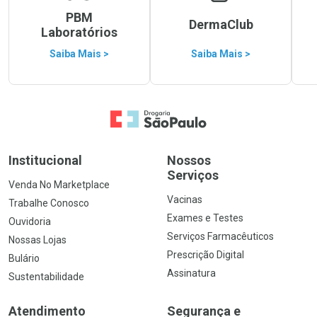
PBM
DermaClub
Laboratórios
Saiba Mais >
Saiba Mais >
Ir para a Home
Institucional
Nossos
Serviços
Venda No Marketplace
Vacinas
Trabalhe Conosco
Exames e Testes
Ouvidoria
Serviços Farmacêuticos
Nossas Lojas
Prescrição Digital
Bulário
Assinatura
Sustentabilidade
Atendimento
Segurança e