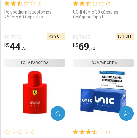
(7)
(2)
Polypodium leucotomos
UC-II 40mg 30 cápsulas
250mg 60 Cápsulas
Colágeno Tipo II
Ativar Desconto
Ativar Desconto
43% OFF
13% OFF
R$ 77,90
R$ 79,95
Comprar sem Desconto
Comprar sem Desconto
44
69
R$
Comprar sem Desconto
R$
Comprar sem Desconto
Por R$ 119,90/cada
Por R$ 129,00/cada
,73
,30
Por R$ 119,90/cada
Por R$ 129,00/cada
LOJA PARCEIRA
FECHAR
FECHAR
LOJA PARCEIRA
F
F
Laboratório
Por Menos
Laboratório
Por Menos
COMPRAR
COMPRAR
(0)
(7)