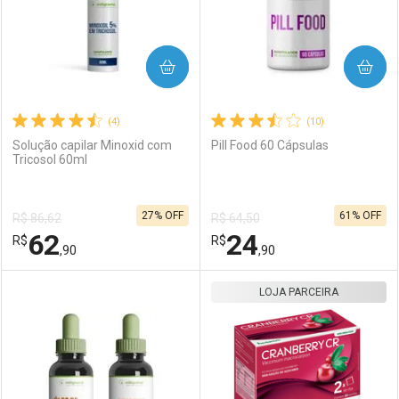
COMPRAR
COMPRAR
(4)
(10)
Solução capilar Minoxid com
Pill Food 60 Cápsulas
Tricosol 60ml
Ativar Desconto
Ativar Desconto
27% OFF
61% OFF
R$ 86,62
R$ 64,50
Comprar sem Desconto
Comprar sem Desconto
62
24
R$
Comprar sem Desconto
R$
Comprar sem Desconto
Por R$ 114,45/cada
Por R$ 39,90/cada
,90
,90
Por R$ 114,45/cada
Por R$ 39,90/cada
50% OFF NA 2º UNIDADE -MILIGRAMA
FECHAR
FECHAR
LOJA PARCEIRA
F
F
Laboratório
Por Menos
Laboratório
Por Menos