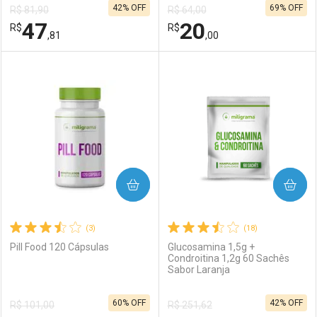
42% OFF
69% OFF
R$ 81,90
R$ 64,00
Comprar sem Desconto
Comprar sem Desconto
47
20
R$
Comprar sem Desconto
R$
Comprar sem Desconto
Por R$ 29,90/cada
Por R$ 37,10/cada
,81
,00
Por R$ 29,90/cada
Por R$ 37,10/cada
50% OFF NA 2º UNIDADE -MILIGRAMA
FECHAR
FECHAR
50% OFF NA 2º UNIDADE -MILIGRAMA
F
F
Laboratório
Por Menos
Laboratório
Por Menos
COMPRAR
COMPRAR
(3)
(18)
Pill Food 120 Cápsulas
Glucosamina 1,5g +
Condroitina 1,2g 60 Sachês
Sabor Laranja
Ativar Desconto
Ativar Desconto
60% OFF
42% OFF
R$ 101,00
R$ 251,62
Comprar sem Desconto
Comprar sem Desconto