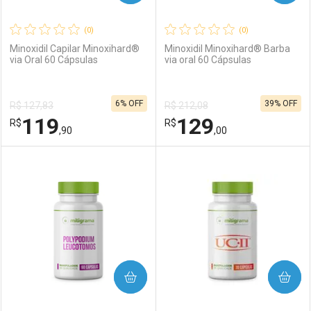
(0)
(0)
Minoxidil Capilar Minoxihard®
Minoxidil Minoxihard® Barba
via Oral 60 Cápsulas
via oral 60 Cápsulas
Ativar Desconto
Ativar Desconto
6% OFF
39% OFF
R$ 127,83
R$ 212,08
Comprar sem Desconto
Comprar sem Desconto
119
129
R$
Comprar sem Desconto
R$
Comprar sem Desconto
Por R$ 43,89/cada
Por R$ 40,95/cada
,90
,00
Por R$ 43,89/cada
Por R$ 40,95/cada
50% OFF NA 2º UNIDADE -MILIGRAMA
FECHAR
FECHAR
50% OFF NA 2º UNIDADE -MILIGRAMA
F
F
Laboratório
Por Menos
Laboratório
Por Menos
COMPRAR
COMPRAR