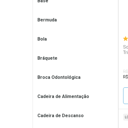
Base
Bermuda
Bola
So
Tr
Bráquete
R$
Broca Odontológica
R$
Cadeira de Alimentação
Cadeira de Descanso
L