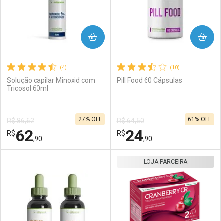
COMPRAR
COMPRAR
(4)
(10)
Solução capilar Minoxid com
Pill Food 60 Cápsulas
Tricosol 60ml
Ativar Desconto
Ativar Desconto
27% OFF
61% OFF
R$ 86,62
R$ 64,50
Comprar sem Desconto
Comprar sem Desconto
62
24
R$
Comprar sem Desconto
R$
Comprar sem Desconto
Por R$ 114,45/cada
Por R$ 39,90/cada
,90
,90
Por R$ 114,45/cada
Por R$ 39,90/cada
50% OFF NA 2º UNIDADE -MILIGRAMA
FECHAR
FECHAR
LOJA PARCEIRA
F
F
Laboratório
Por Menos
Laboratório
Por Menos