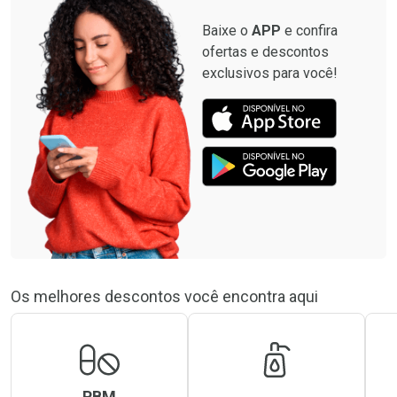
Baixe o
APP
e confira
ofertas e descontos
exclusivos para você!
Os melhores descontos você encontra aqui
PBM