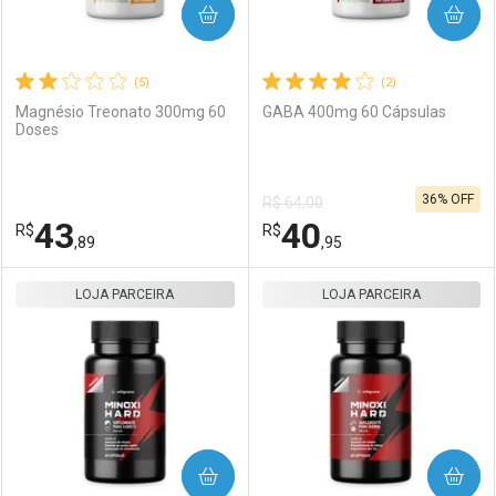
COMPRAR
COMPRAR
(5)
(2)
Magnésio Treonato 300mg 60
GABA 400mg 60 Cápsulas
Doses
Ativar Desconto
Ativar Desconto
36% OFF
R$ 64,00
Comprar sem Desconto
Comprar sem Desconto
43
40
R$
Comprar sem Desconto
R$
Comprar sem Desconto
Por R$ 55,00/cada
Por R$ 109,00/cada
,89
,95
Por R$ 55,00/cada
Por R$ 109,00/cada
LOJA PARCEIRA
FECHAR
FECHAR
LOJA PARCEIRA
F
F
Laboratório
Por Menos
Laboratório
Por Menos
COMPRAR
COMPRAR