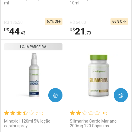
ml
10ml
67% OFF
66% OFF
R$ 136,50
R$ 64,00
44
21
R$
R$
,43
,70
LOJA PARCEIRA
FECHAR
FECHAR
50% OFF NA 2º UNIDADE -MILIGRAMA
F
F
Laboratório
Por Menos
Laboratório
Por Menos
COMPRAR
COMPRAR
(105)
(10)
Minoxidil 120ml 5% loção
Silimarina Cardo Mariano
capilar spray
200mg 120 Cápsulas