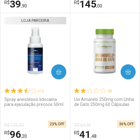
39
145
R$
Comprar sem Desconto
R$
Comprar sem Desconto
Por R$ 47,81/cada
Por R$ 20,00/cada
,90
,00
Por R$ 47,81/cada
Por R$ 20,00/cada
LOJA PARCEIRA
FECHAR
FECHAR
50% OFF NA 2º UNIDADE -MILIGRAMA
F
F
Laboratório
Por Menos
Laboratório
Por Menos
COMPRAR
COMPRAR
(11)
(3)
Spray anestésico lidocaína
Uxi Amarelo 250mg com Unha
para ejaculação precoce 50ml
de Gato 250mg 60 Cápsulas
Ativar Desconto
Ativar Desconto
23% OFF
36% OFF
R$ 125,50
R$ 64,50
Comprar sem Desconto
Comprar sem Desconto
96
41
R$
Comprar sem Desconto
R$
Comprar sem Desconto
Por R$ 39,90/cada
Por R$ 145,00/cada
,20
,48
Por R$ 39,90/cada
Por R$ 145,00/cada