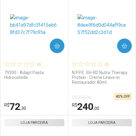
Laboratório
Por Menos
Laboratório
Por Menos
COMPRAR
COMPRAR
(0)
(0)
79300 - Adapt Pasta
N.P.P.E. SH-RD Nutra-Therapy
Hidrocolóide
Protein - Creme Leave-in
Restaurador 80ml
Ativar Desconto
Ativar Desconto
40% OFF
R$ 399,00
Comprar sem Desconto
Comprar sem Desconto
72
240
R$
Comprar sem Desconto
R$
Comprar sem Desconto
Por R$ 199,90/cada
Por R$ 49,90/cada
,30
,00
Por R$ 199,90/cada
Por R$ 49,90/cada
LOJA PARCEIRA
FECHAR
FECHAR
LOJA PARCEIRA
F
F