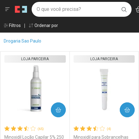
Drogaria São Paulo
Menu
Ac
Ir direto para a home
O que você precisa?
BUSC
Navegue pela página
Ir direto para o conteúdo
Faça a sua busca
Ir direto para a busca
Âncoras
Filtros
Ordenar por
Ir direto para a conta
Ir direto para a ajuda
Breadcrumb
Drogaria Sao Paulo
Ir direto para a notificações
Ir direto para o carrinho
Linkagens Internas em Destaque
Promoções em Destaque
Prateleira
Ir direto para o menu
LOJA PARCEIRA
LOJA PARCEIRA
COMPRAR
COMPRAR
(65)
(4)
Minoxidil Loção Capilar 5% 250
Minoxidil para Sobrancelhas