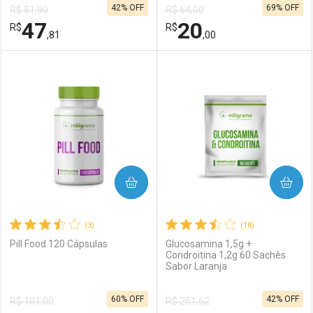
42% OFF
69% OFF
R$ 81,90
R$ 64,00
Comprar sem Desconto
Comprar sem Desconto
47
20
R$
Comprar sem Desconto
R$
Comprar sem Desconto
Por R$ 29,90/cada
Por R$ 37,10/cada
,81
,00
Por R$ 29,90/cada
Por R$ 37,10/cada
50% OFF NA 2º UNIDADE -MILIGRAMA
FECHAR
FECHAR
50% OFF NA 2º UNIDADE -MILIGRAMA
F
F
Laboratório
Por Menos
Laboratório
Por Menos
COMPRAR
COMPRAR
(3)
(18)
Pill Food 120 Cápsulas
Glucosamina 1,5g +
Condroitina 1,2g 60 Sachês
Sabor Laranja
Ativar Desconto
Ativar Desconto
60% OFF
42% OFF
R$ 101,00
R$ 251,62
Comprar sem Desconto
Comprar sem Desconto