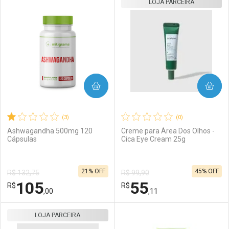
50% OFF NA 2º UNIDADE -MILIGRAMA
FECHAR
FECHAR
LOJA PARCEIRA
F
F
Laboratório
Por Menos
Laboratório
Por Menos
COMPRAR
COMPRAR
(3)
(0)
Ashwagandha 500mg 120
Creme para Área Dos Olhos -
Cápsulas
Cica Eye Cream 25g
Ativar Desconto
Ativar Desconto
21% OFF
45% OFF
R$ 132,75
R$ 99,90
Comprar sem Desconto
Comprar sem Desconto
105
55
R$
Comprar sem Desconto
R$
Comprar sem Desconto
Por R$ 29,90/cada
Por R$ 32,55/cada
,00
,11
Por R$ 29,90/cada
Por R$ 32,55/cada
LOJA PARCEIRA
FECHAR
FECHAR
50% OFF NA 2º UNIDADE -MILIGRAMA
F
F