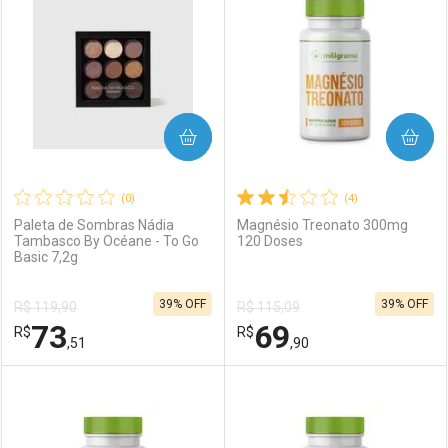
Laboratório
Por Menos
Laboratório
Por Menos
COMPRAR
COMPRAR
(0)
(4)
Paleta de Sombras Nádia
Magnésio Treonato 300mg
Tambasco By Océane - To Go
120 Doses
Basic 7,2g
Ativar Desconto
Ativar Desconto
39% OFF
39% OFF
R$ 119,90
R$ 115,09
Comprar sem Desconto
Comprar sem Desconto
73
69
R$
Comprar sem Desconto
R$
Comprar sem Desconto
Por R$ 105,00/cada
Por R$ 55,11/cada
,51
,90
Por R$ 105,00/cada
Por R$ 55,11/cada
50% OFF NA 2º UNIDADE -MILIGRAMA
FECHAR
FECHAR
50% OFF NA 2º UNIDADE -MILIGRAMA
F
F