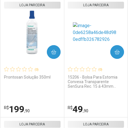
LOJA PARCEIRA
FECHAR
FECHAR
LOJA PARCEIRA
F
F
Laboratório
Por Menos
Laboratório
Por Menos
COMPRAR
COMPRAR
(0)
(0)
Prontosan Solução 350ml
15206 - Bolsa Para Estomia
Convexa Transparente
SenSura Rec. 15 á 43mm
Ativar Desconto
Ativar Desconto
Unidade
Comprar sem Desconto
Comprar sem Desconto
199
49
R$
Comprar sem Desconto
R$
Comprar sem Desconto
Por R$ 84,60/cada
Por R$ 279,90/cada
,90
,90
Por R$ 84,60/cada
Por R$ 279,90/cada
LOJA PARCEIRA
FECHAR
FECHAR
LOJA PARCEIRA
F
F