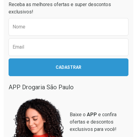
Receba as melhores ofertas e super descontos
exclusivos!
Preencha o formulário abaixo para receber 
Nome
Email
CADASTRAR
Ver Desconto Convênio
APP Drogaria São Paulo
Baixe o
APP
e confira
ofertas e descontos
exclusivos para você!