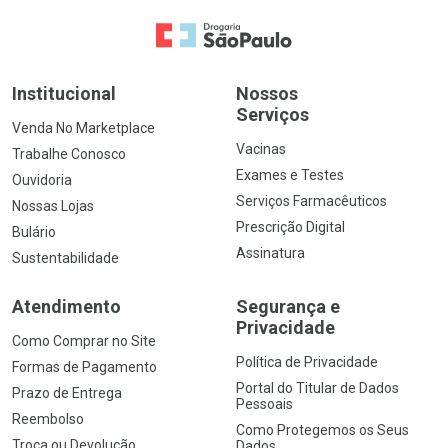
Ir para a Home
Institucional
Nossos
Serviços
Venda No Marketplace
Vacinas
Trabalhe Conosco
Exames e Testes
Ouvidoria
Serviços Farmacêuticos
Nossas Lojas
Prescrição Digital
Bulário
Assinatura
Sustentabilidade
Atendimento
Segurança e
Privacidade
Como Comprar no Site
Política de Privacidade
Formas de Pagamento
Portal do Titular de Dados
Prazo de Entrega
Pessoais
Reembolso
Como Protegemos os Seus
Troca ou Devolução
Dados