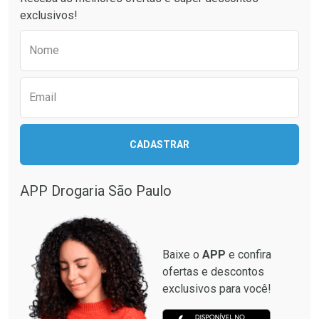
exclusivos!
Preencha o formulário abaixo para receber 
Nome
Ver Desconto Convênio
Ver Desconto Convênio
Email
CADASTRAR
APP Drogaria São Paulo
Baixe o
APP
e confira
ofertas e descontos
exclusivos para você!