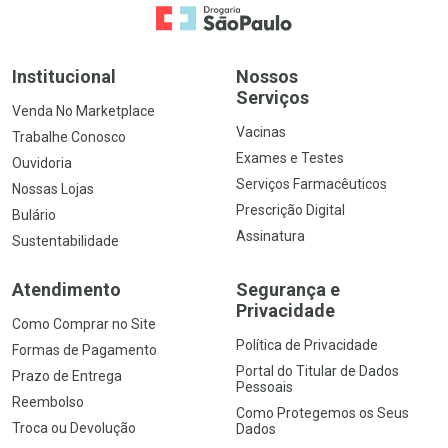
Ir para a Home
Institucional
Nossos
Serviços
Venda No Marketplace
Vacinas
Trabalhe Conosco
Exames e Testes
Ouvidoria
Serviços Farmacêuticos
Nossas Lojas
Prescrição Digital
Bulário
Assinatura
Sustentabilidade
Atendimento
Segurança e
Privacidade
Como Comprar no Site
Política de Privacidade
Formas de Pagamento
Portal do Titular de Dados
Prazo de Entrega
Pessoais
Reembolso
Como Protegemos os Seus
Troca ou Devolução
Dados