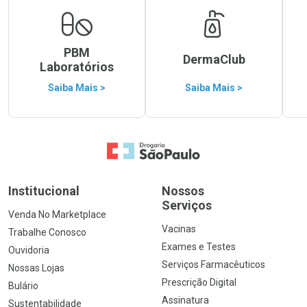
PBM
DermaClub
Laboratórios
Saiba Mais >
Saiba Mais >
Ir para a Home
Institucional
Nossos
Serviços
Venda No Marketplace
Vacinas
Trabalhe Conosco
Exames e Testes
Ouvidoria
Serviços Farmacêuticos
Nossas Lojas
Prescrição Digital
Bulário
Assinatura
Sustentabilidade