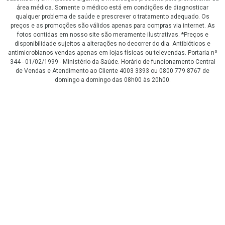
área médica. Somente o médico está em condições de diagnosticar
qualquer problema de saúde e prescrever o tratamento adequado. Os
preços e as promoções são válidos apenas para compras via internet. As
fotos contidas em nosso site são meramente ilustrativas. *Preços e
disponibilidade sujeitos a alterações no decorrer do dia. Antibióticos e
antimicrobianos vendas apenas em lojas físicas ou televendas. Portaria nº
344 - 01/02/1999 - Ministério da Saúde. Horário de funcionamento Central
de Vendas e Atendimento ao Cliente 4003 3393 ou 0800 779 8767 de
domingo a domingo das 08h00 às 20h00.
LGPD Aceite os Cookies