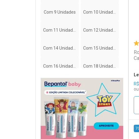
Com 9 Unidades
Com 10 Unidades
Com 11 Unidades
Com 12 Unidades
Com 14 Unidades
Com 15 Unidades
Ro
Ca
Com 16 Unidades
Com 18 Unidades
Le
R$
Com 19 Unidades
Com 20 Unidades
ou
Com 21 Unidades
Com 22 Unidades
Com 24 Unidades
Com 26 Unidades
7
Com 27 Unidades
Com 28 Unidades